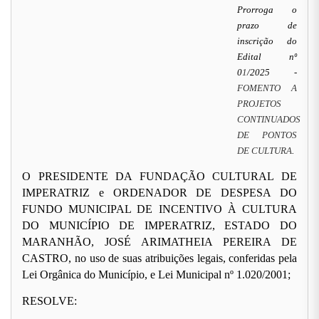
Prorroga o
prazo de
inscrição do
Edital nº
0
1
/2025 -
FOMENTO A
PROJETOS
CONTINUADOS
DE PONTOS
DE CULTURA
.
O PRESIDENTE DA FUNDAÇÃO CULTURAL DE
IMPERATRIZ e ORDENADOR DE DESPESA DO
FUNDO MUNICIPAL DE INCENTIVO À CULTURA
DO MUNICÍPIO DE IMPERATRIZ, ESTADO DO
MARANHÃO, JOSÉ ARIMATHEIA PEREIRA DE
CASTRO, no uso de suas atribuições legais, conferidas pela
Lei Orgânica do Município, e Lei Municipal nº 1.020/2001;
RESOLVE: