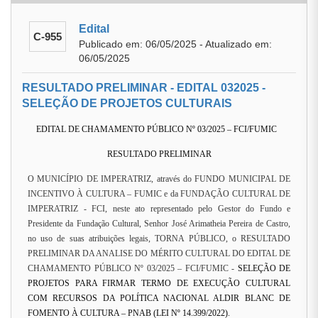
Edital
C-955
Publicado em: 06/05/2025 - Atualizado em:
06/05/2025
RESULTADO PRELIMINAR - EDITAL 032025 -
SELEÇÃO DE PROJETOS CULTURAIS
EDITAL DE CHAMAMENTO PÚBLICO Nº 03/2025 – FCI/FUMIC
RESULTADO PRELIMINAR
O MUNICÍPIO DE IMPERATRIZ, através do FUNDO MUNICIPAL DE
INCENTIVO À CULTURA – FUMIC e da FUNDAÇÃO CULTURAL DE
IMPERATRIZ - FCI, neste ato representado pelo Gestor do Fundo e
Presidente da Fundação Cultural, Senhor José Arimatheia Pereira de Castro,
no uso de suas atribuições legais, TORNA PÚBLICO, o RESULTADO
PRELIMINAR DA ANALISE DO MÉRITO CULTURAL DO EDITAL DE
CHAMAMENTO PÚBLICO Nº 03/2025 – FCI/FUMIC -
SELEÇÃO DE
PROJETOS PARA FIRMAR TERMO DE EXECUÇÃO CULTURAL
COM RECURSOS DA POLÍTICA NACIONAL ALDIR BLANC DE
FOMENTO À CULTURA – PNAB (LEI Nº 14.399/2022).