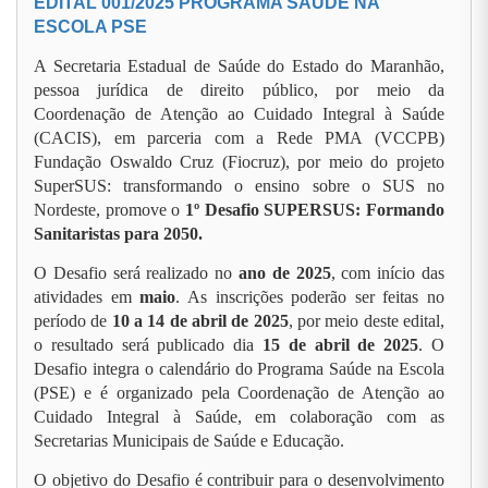
EDITAL 001/2025 PROGRAMA SAUDE NA
ESCOLA PSE
A Secretaria Estadual de Saúde do Estado do Maranhão,
pessoa jurídica de direito público, por meio da
Coordenação de Atenção ao Cuidado Integral à Saúde
(CACIS), em parceria com a Rede PMA (VCCPB)
Fundação Oswaldo Cruz (Fiocruz), por meio do projeto
SuperSUS: transformando o ensino sobre o SUS no
Nordeste, promove o
1º Desafio SUPERSUS: Formando
Sanitaristas para 2050.
O Desafio será realizado no
ano de 2025
, com início das
atividades em
maio
. As inscrições poderão ser feitas no
período de
10 a 14 de abril de 2025
, por meio deste edital,
o resultado será publicado dia
15 de abril de 2025
. O
Desafio integra o calendário do Programa Saúde na Escola
(PSE) e é organizado pela Coordenação de Atenção ao
Cuidado Integral à Saúde, em colaboração com as
Secretarias Municipais de Saúde e Educação.
O objetivo do Desafio é contribuir para o desenvolvimento