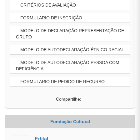
CRITÉRIOS DE AVALIAÇÃO
FORMULARIO DE INSCRIÇÃO
MODELO DE DECLARAÇÃO REPRESENTAÇÃO DE
GRUPO
MODELO DE AUTODECLARAÇÃO ÉTNICO RACIAL
MODELO DE AUTODECLARAÇÃO PESSOA COM
DEFICIÊNCIA
FORMULARIO DE PEDIDO DE RECURSO
Compartilhe:
Fundação Cultural
Edital