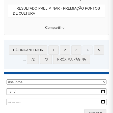
RESULTADO PRELIMINAR - PREMIAÇÃO PONTOS
DE CULTURA
Compartilhe:
PÁGINA ANTERIOR
1
2
3
4
5
...
72
73
PRÓXIMA PÁGINA