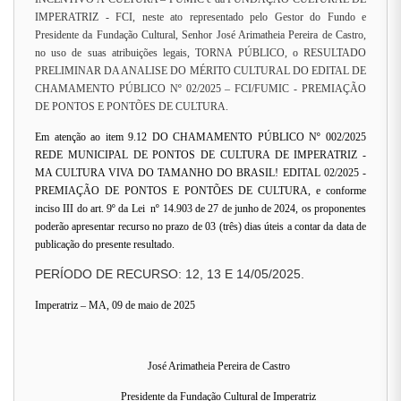
IMPERATRIZ - FCI, neste ato representado pelo Gestor do Fundo e
Presidente da Fundação Cultural, Senhor José Arimatheia Pereira de Castro,
no uso de suas atribuições legais, TORNA PÚBLICO, o RESULTADO
PRELIMINAR DA ANALISE DO MÉRITO CULTURAL DO EDITAL DE
CHAMAMENTO PÚBLICO Nº 02/2025 – FCI/FUMIC - PREMIAÇÃO
DE PONTOS E PONTÕES DE CULTURA.
Em atenção ao item 9.12 DO CHAMAMENTO PÚBLICO Nº 002/2025
REDE MUNICIPAL DE PONTOS DE CULTURA DE IMPERATRIZ -
MA CULTURA VIVA DO TAMANHO DO BRASIL! EDITAL 02/2025 -
PREMIAÇÃO DE PONTOS E PONTÕES DE CULTURA, e conforme
inciso III do art. 9º da Lei nº 14.903 de 27 de junho de 2024, os proponentes
poderão apresentar recurso no prazo de 03 (três) dias úteis a contar da data de
publicação do presente resultado.
PERÍODO DE RECURSO: 12, 13 E 14/05/2025.
Imperatriz – MA, 09 de maio de 2025
José Arimatheia Pereira de Castro
Presidente da Fundação Cultural de Imperatriz