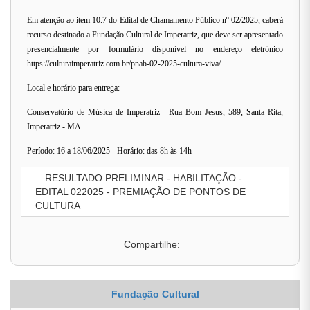
Em atenção ao item 10.7 do Edital de Chamamento Público nº 02/2025, caberá
recurso destinado a Fundação Cultural de Imperatriz, que deve ser apresentado
presencialmente por formulário disponível no endereço eletrônico
https://culturaimperatriz.com.br/pnab-02-2025-cultura-viva/
Local e horário para entrega:
Conservatório de Música de Imperatriz - Rua Bom Jesus, 589, Santa Rita,
Imperatriz - MA
Período: 16 a 18/06/2025 - Horário: das 8h às 14h
RESULTADO PRELIMINAR - HABILITAÇÃO -
EDITAL 022025 - PREMIAÇÃO DE PONTOS DE
CULTURA
Compartilhe:
Fundação Cultural