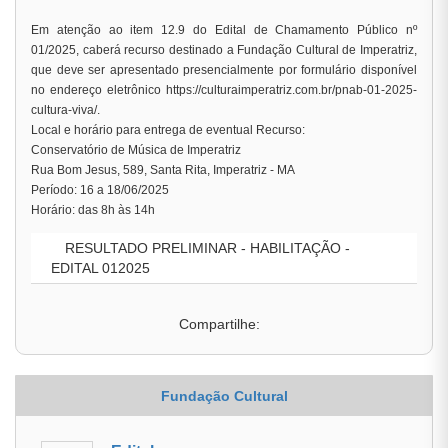
Em atenção ao item 12.9 do Edital de Chamamento Público nº
01/2025, caberá recurso destinado a Fundação Cultural de Imperatriz,
que deve ser apresentado presencialmente por formulário disponível
no endereço eletrônico https://culturaimperatriz.com.br/pnab-01-2025-
cultura-viva/.
Local e horário para entrega de eventual Recurso:
Conservatório de Música de Imperatriz
Rua Bom Jesus, 589, Santa Rita, Imperatriz - MA
Período: 16 a 18/06/2025
Horário: das 8h às 14h
RESULTADO PRELIMINAR - HABILITAÇÃO -
EDITAL 012025
Compartilhe:
Fundação Cultural