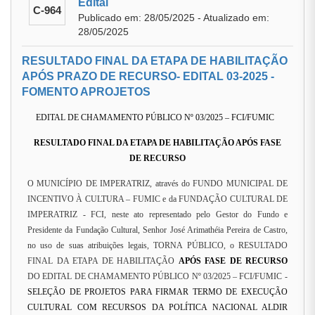
Edital
C-964
Publicado em: 28/05/2025 - Atualizado em:
28/05/2025
RESULTADO FINAL DA ETAPA DE HABILITAÇÃO
APÓS PRAZO DE RECURSO- EDITAL 03-2025 -
FOMENTO APROJETOS
EDITAL DE CHAMAMENTO PÚBLICO Nº 03/2025 – FCI/FUMIC
RESULTADO FINAL DA ETAPA DE HABILITAÇÃO APÓS FASE
DE RECURSO
O MUNICÍPIO DE IMPERATRIZ, através do FUNDO MUNICIPAL DE
INCENTIVO À CULTURA – FUMIC e da FUNDAÇÃO CULTURAL DE
IMPERATRIZ - FCI, neste ato representado pelo Gestor do Fundo e
Presidente da Fundação Cultural, Senhor José Arimathéia Pereira de Castro,
no uso de suas atribuições legais, TORNA PÚBLICO, o RESULTADO
FINAL DA ETAPA DE HABILITAÇÃO
APÓS FASE DE RECURSO
DO EDITAL DE CHAMAMENTO PÚBLICO Nº 03/2025 – FCI/FUMIC -
SELEÇÃO DE PROJETOS PARA FIRMAR TERMO DE EXECUÇÃO
CULTURAL COM RECURSOS DA POLÍTICA NACIONAL ALDIR