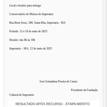
Local e horário para entrega:
Conservatório de Música de Imperatriz
Rua Bom Jesus, 589, Santa Rita, Imperatriz - MA
Período: 13 a 19 de maio de 2025
Horário: das 8h às 18h
Imperatriz – MA, 12 de maio de 2025
José Arimatheia Pereira de Castro
Presidente da Fundação
Cultural de Imperatriz
RESULTADO APÓS RECURSO - ETAPA MERITO