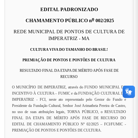
EDITAL PADRONIZADO
o
CHAMAMENTO PÚBLICO
n
002/2025
REDE MUNICIPAL DE PONTOS DE CULTURA DE
IMPERATRIZ - MA
CULTURA VIVA DO TAMANHO DO BRASIL!
PREMIAÇÃO DE PONTOS E PONTÕES DE CULTURA
RESULTADO FINAL DA ETAPA DE MÉRITO APÓS FASE DE
RECURSO
O MUNICÍPIO DE IMPERATRIZ, através do FUNDO MUNICIPAL DE
INCENTIVO À CULTURA – FUMIC e da FUNDAÇÃO CULTURAL DE
IMPERATRIZ - FCI, neste ato representado pelo Gestor do Fundo e
Presidente da Fundação Cultural, Senhor José Arimatheia Pereira de Castro,
no uso de suas atribuições legais, TORNA PÚBLICO, o RESULTADO
FINAL DA ETAPA DE MÉRITO APÓS FASE DE RECURSO DO
EDITAL DE CHAMAMENTO PÚBLICO Nº 02/2025 – FCI/FUMIC -
PREMIAÇÃO DE PONTOS E PONTÕES DE CULTURA.