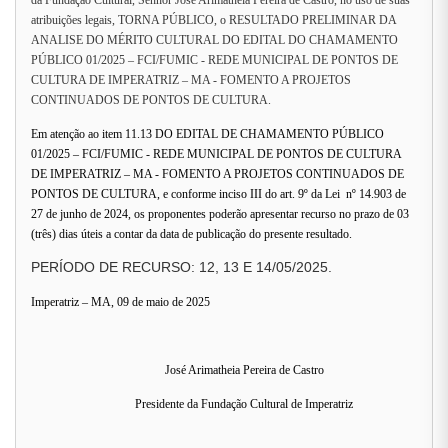
da Fundação Cultural, Senhor José Arimatheia Pereira de Castro, no uso de suas
atribuições legais, TORNA PÚBLICO, o RESULTADO PRELIMINAR DA
ANALISE DO MÉRITO CULTURAL DO EDITAL DO CHAMAMENTO
PÚBLICO 01/2025 – FCI/FUMIC - REDE MUNICIPAL DE PONTOS DE
CULTURA DE IMPERATRIZ – MA -
FOMENTO A PROJETOS
CONTINUADOS DE PONTOS DE CULTURA.
Em atenção ao item 11.13 DO EDITAL DE CHAMAMENTO PÚBLICO
01/2025 – FCI/FUMIC - REDE MUNICIPAL DE PONTOS DE CULTURA
DE IMPERATRIZ – MA - FOMENTO A PROJETOS CONTINUADOS DE
PONTOS DE CULTURA, e conforme inciso III do art. 9º da Lei nº 14.903 de
27 de junho de 2024, os proponentes poderão apresentar recurso no prazo de 03
(três) dias úteis a contar da data de publicação do presente resultado.
PERÍODO DE RECURSO: 12, 13 E 14/05/2025.
Imperatriz – MA, 09 de maio de 2025
José Arimatheia Pereira de Castro
Presidente da Fundação Cultural de Imperatriz