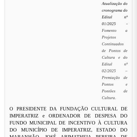
Atualização do
cronograma do
Edital nº
0
1
/2025 -
Fomento a
Projetos
Continuados
de Pontos de
Cultura e do
Edital nº
02/2025 –
Premiação de
Pontos e
Pontões de
Cultura
.
O PRESIDENTE DA FUNDAÇÃO CULTURAL DE
IMPERATRIZ e ORDENADOR DE DESPESA DO
FUNDO MUNICIPAL DE INCENTIVO À CULTURA
DO MUNICÍPIO DE IMPERATRIZ, ESTADO DO
MARANHÃO, JOSÉ ARIMATHEIA PEREIRA DE