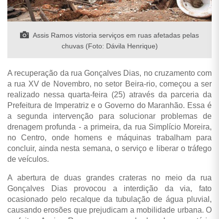
Assis Ramos vistoria serviços em ruas afetadas pelas
chuvas (Foto: Dávila Henrique)
A recuperação da rua Gonçalves Dias, no cruzamento com
a rua XV de Novembro, no setor Beira-rio, começou a ser
realizado nessa quarta-feira (25) através da parceria da
Prefeitura de Imperatriz e o Governo do Maranhão. Essa é
a segunda intervenção para solucionar problemas de
drenagem profunda - a primeira, da rua Simplício Moreira,
no Centro, onde homens e máquinas trabalham para
concluir, ainda nesta semana, o serviço e liberar o tráfego
de veículos.
A abertura de duas grandes crateras no meio da rua
Gonçalves Dias provocou a interdição da via, fato
ocasionado pelo recalque da tubulação de água pluvial,
causando erosões que prejudicam a mobilidade urbana. O