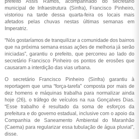
prefeito Assis Ramos, acompanhado do secretário
municipal de Infraestrutura (Sinfra), Francisco Pinheiro,
vistoriou na tarde dessa quarta-feira os locais mais
afetados pelas chuvas nestas últimas semanas em
Imperatriz.
“Nós gostaríamos de tranquilizar a comunidade dos bairros
que na próxima semana essas ações de melhoria já serão
iniciadas”, garantiu o prefeito, que percorreu ao lado do
secretário Francisco Pinheiro os pontos de erosões que
causaram a interdição das vias urbana.
O secretário Francisco Pinheiro (Sinfra) garantiu à
reportagem que uma “força-tarefa” composta por mais de
dez homens e máquinas trabalha para normalizar ainda
hoje (26), o tráfego de veículos na rua Gonçalves Dias.
“Esse trabalho é resultado da soma de esforços da
prefeitura e do governo estadual, inclusive com o apoio da
Companhia de Saneamento Ambiental do Maranhão
(Caema) para regularizar essa tubulação de água pluvial”,
disse.