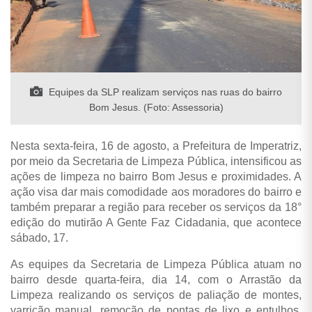
Equipes da SLP realizam serviços nas ruas do bairro
Bom Jesus. (Foto: Assessoria)
Nesta sexta-feira, 16 de agosto, a Prefeitura de Imperatriz,
por meio da Secretaria de Limpeza Pública, intensificou as
ações de limpeza no bairro Bom Jesus e proximidades. A
ação visa dar mais comodidade aos moradores do bairro e
também preparar a região para receber os serviços da 18°
edição do mutirão A Gente Faz Cidadania, que acontece
sábado, 17.
As equipes da Secretaria de Limpeza Pública atuam no
bairro desde quarta-feira, dia 14, com o Arrastão da
Limpeza realizando os serviços de paliação de montes,
varrição manual, remoção de pontas de lixo e entulhos.