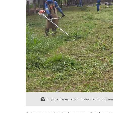
Equipe trabalha com rotas de cronogra