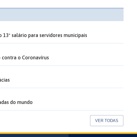
o 13º salário para servidores municipais
 contra o Coronavírus
ácias
tadas do mundo
VER TODAS