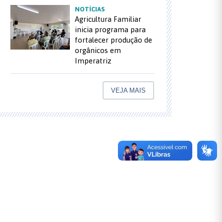
NOTÍCIAS
Agricultura Familiar
inicia programa para
fortalecer produção de
orgânicos em
Imperatriz
VEJA MAIS