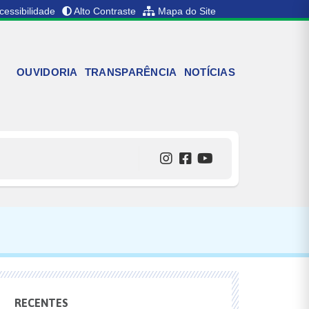
cessibilidade
Alto Contraste
Mapa do Site
OUVIDORIA
TRANSPARÊNCIA
NOTÍCIAS
RECENTES