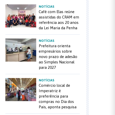
NOTÍCIAS
Café com Elas reúne
assistidas do CRAM em
referência aos 20 anos
da Lei Maria da Penha
NOTÍCIAS
Prefeitura orienta
empresários sobre
novo prazo de adesão
ao Simples Nacional
para 2027
NOTÍCIAS
Comércio local de
Imperatriz é
preferência para
compras no Dia dos
Pais, aponta pesquisa