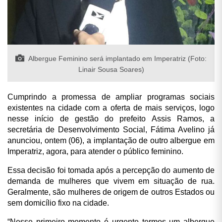
Albergue Feminino será implantado em Imperatriz (Foto:
Linair Sousa Soares)
Cumprindo a promessa de ampliar programas sociais
existentes na cidade com a oferta de mais serviços, logo
nesse início de gestão do prefeito Assis Ramos, a
secretária de Desenvolvimento Social, Fátima Avelino já
anunciou, ontem (06), a implantação de outro albergue em
Imperatriz, agora, para atender o público feminino.
Essa decisão foi tomada após a percepção do aumento de
demanda de mulheres que vivem em situação de rua.
Geralmente, são mulheres de origem de outros Estados ou
sem domicílio fixo na cidade.
“Nesse primeiro momento é urgente termos um albergue