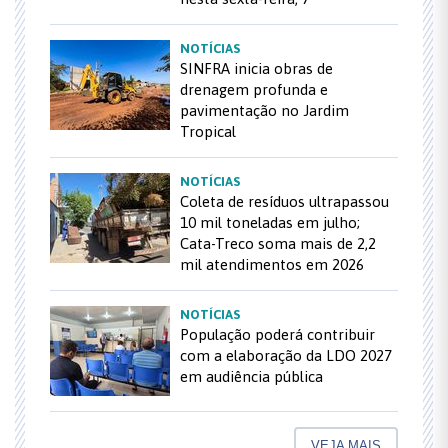
NOTÍCIAS
SINFRA inicia obras de
drenagem profunda e
pavimentação no Jardim
Tropical
NOTÍCIAS
Coleta de resíduos ultrapassou
10 mil toneladas em julho;
Cata-Treco soma mais de 2,2
mil atendimentos em 2026
NOTÍCIAS
População poderá contribuir
com a elaboração da LDO 2027
em audiência pública
VEJA MAIS