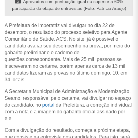
Aprovados com pontuação igual ou superior a 60%
participarão da etapa de entrevistas (Foto: Patrícia Araújo)
A Prefeitura de Imperatriz vai divulgar no dia 22 de
dezembro, o resultado do processo seletivo para Agente
Comunitário de Saúde, ACS. No site, já é possível o
candidato avaliar seu desempenho na prova, por meio do
gabarito preliminar e o caderno de
questões correspondente.
Mais de 25 mil pessoas se
inscreveram no certame, porém apenas cerca de 13 mil
candidatos fizeram as provas no último domingo, 10, em
34 locais.
A Secretaria Municipal de Administração e Modernização,
Seamo, responsável pelo certame, vai divulgar no espaço
do candidato, no
portal
da Prefeitura, a correção individual
com a nota e a imagem do gabarito oficial assinado por
ele.
Com a divulgação do resultado, começa a próxima etapa,
que consiste na entrevista dos candidatos. Para isto, será