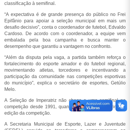
classificação à semifinal.
“A expectativa é de grande presença do público no Frei
Epifânio para apoiar a seleção municipal em mais um
desafio decisivo”, conta o coordenador de futebol, Edvaldo
Cardoso. De acordo com o coordenador, a equipe vem
embalada pela boa campanha e busca manter o
desempenho que garantiu a vantagem no confronto.
“Além da disputa pela vaga, a partida também reforça o
fortalecimento do esporte amador e do futebol regional,
movimentando atletas, torcedores e incentivando a
participação da comunidade nas competições esportivas
do município”, explica o secretário de esportes, Getúlio
Melo.
A Seleção de Imperatriz não chega a uma semifinal na
competição desde 1991, quando foi campeã na primeira
edição da competição.
A Secretaria Municipal de Esporte, Lazer e Juventude