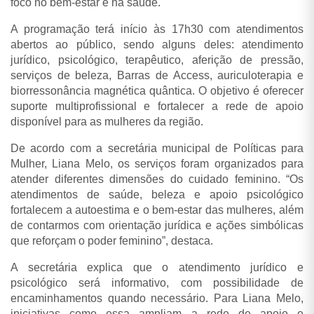
foco no bem-estar e na saúde.
A programação terá início às 17h30 com atendimentos
abertos ao público, sendo alguns deles: atendimento
jurídico, psicológico, terapêutico, aferição de pressão,
serviços de beleza, Barras de Access, auriculoterapia e
biorressonância magnética quântica. O objetivo é oferecer
suporte multiprofissional e fortalecer a rede de apoio
disponível para as mulheres da região.
De acordo com a secretária municipal de Políticas para
Mulher, Liana Melo, os serviços foram organizados para
atender diferentes dimensões do cuidado feminino. “Os
atendimentos de saúde, beleza e apoio psicológico
fortalecem a autoestima e o bem-estar das mulheres, além
de contarmos com orientação jurídica e ações simbólicas
que reforçam o poder feminino”, destaca.
A secretária explica que o atendimento jurídico e
psicológico será informativo, com possibilidade de
encaminhamentos quando necessário. Para Liana Melo,
iniciativas como essa ampliam a rede de apoio e