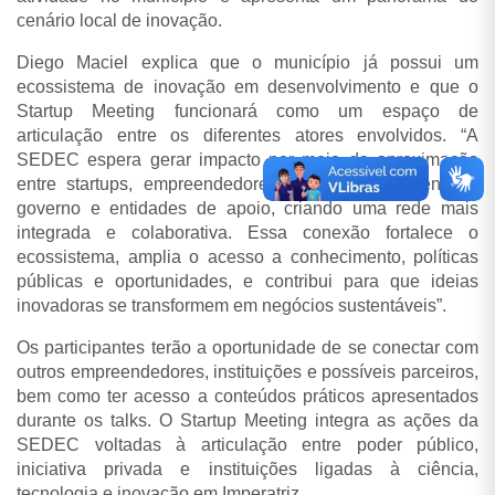
cenário local de inovação.
Diego Maciel explica que o município já possui um
ecossistema de inovação em desenvolvimento e que o
Startup Meeting funcionará como um espaço de
articulação entre os diferentes atores envolvidos. “A
SEDEC espera gerar impacto por meio da aproximação
entre startups, empreendedores, instituições de ensino,
governo e entidades de apoio, criando uma rede mais
integrada e colaborativa. Essa conexão fortalece o
ecossistema, amplia o acesso a conhecimento, políticas
públicas e oportunidades, e contribui para que ideias
inovadoras se transformem em negócios sustentáveis”.
Os participantes terão a oportunidade de se conectar com
outros empreendedores, instituições e possíveis parceiros,
bem como ter acesso a conteúdos práticos apresentados
durante os talks. O
Startup Meeting integra as ações da
SEDEC voltadas à articulação entre poder público,
iniciativa privada e instituições ligadas à ciência,
tecnologia e inovação em Imperatriz.