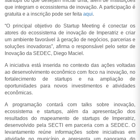
startups ou que desejam iniciar uma, além de instituições
que integram o ecossistema de inovação. A participação é
gratuita e a inscrição pode ser feita
aqui
.
“O principal objetivo do Startup Meeting é conectar os
atores do ecossistema de inovação de Imperatriz e criar
um ambiente favorável à geração de negócios, parcerias e
soluções inovadoras”, afirma o responsável pelo setor de
Inovação da SEDEC, Diego Maciel.
A iniciativa está inserida no contexto das ações voltadas
ao desenvolvimento econômico com foco na inovação, no
fortalecimento de startups e na ampliação de
oportunidades para novos investimentos e atividades
econômicas.
A programação contará com talks sobre inovação,
ecossistema e startups, além da apresentação dos
resultados do mapeamento de startups de Imperatriz,
desenvolvido pela SECTI em parceria com a SEDEC. O
levantamento reúne informações sobre iniciativas em
atividade no município e apresenta um panorama do