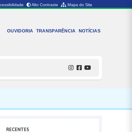
cessibilidade
Alto Contraste
Mapa do Site
OUVIDORIA
TRANSPARÊNCIA
NOTÍCIAS
RECENTES