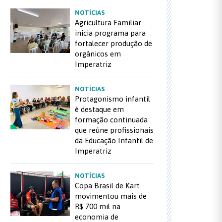
NOTÍCIAS
Agricultura Familiar
inicia programa para
fortalecer produção de
orgânicos em
Imperatriz
NOTÍCIAS
Protagonismo infantil
é destaque em
formação continuada
que reúne profissionais
da Educação Infantil de
Imperatriz
NOTÍCIAS
Copa Brasil de Kart
movimentou mais de
R$ 700 mil na
economia de