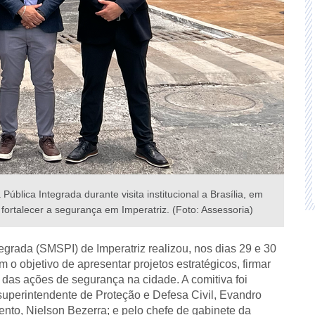
blica Integrada durante visita institucional a Brasília, em
fortalecer a segurança em Imperatriz. (Foto: Assessoria)
egrada (SMSPI) de Imperatriz realizou, nos dias 29 e 30
 o objetivo de apresentar projetos estratégicos, firmar
o das ações de segurança na cidade. A comitiva foi
 superintendente de Proteção e Defesa Civil, Evandro
nto, Nielson Bezerra; e pelo chefe de gabinete da