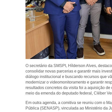
O secretário da SMSPI, Hílderson Alves, destac
consolidar novas parcerias e garantir mais inve
diálogo institucional e buscando recursos que v
modernizar o videomonitoramento e garantir res
resultados concretos da visita foi a aquisição de
meio da emenda do deputado federal, Cléber Ver
Em outra agenda, a comitiva se reuniu com o Ma
Pública (SENASP), vinculada ao Ministério da Ju