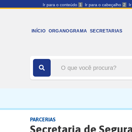
Ir para o conteúdo
1
Ir para o cabeçalho
2
I
INÍCIO
ORGANOGRAMA
SECRETARIAS
PARCERIAS
Secretaria de Segur