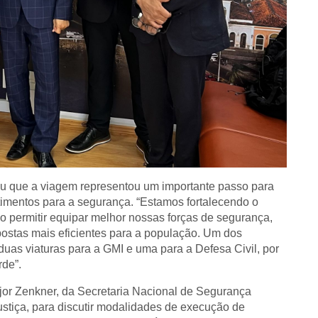
ou que a viagem representou um importante passo para
stimentos para a segurança. “Estamos fortalecendo o
ão permitir equipar melhor nossas forças de segurança,
postas mais eficientes para a população. Um dos
 duas viaturas para a GMI e uma para a Defesa Civil, por
de”.
jor Zenkner, da Secretaria Nacional de Segurança
stiça, para discutir modalidades de execução de