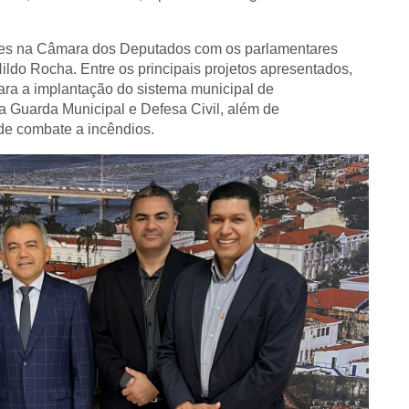
iões na Câmara dos Deputados com os parlamentares
ldo Rocha. Entre os principais projetos apresentados,
ara a implantação do sistema municipal de
a Guarda Municipal e Defesa Civil, além de
de combate a incêndios.