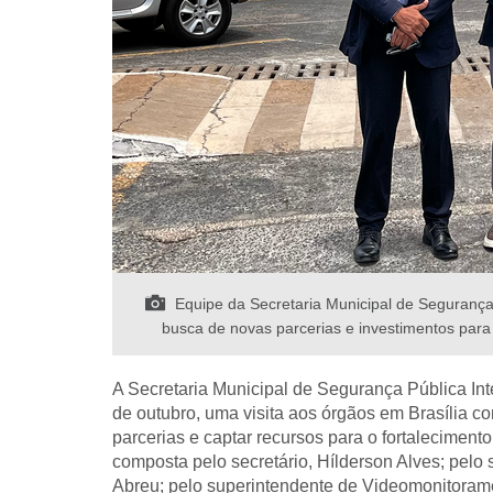
Equipe da Secretaria Municipal de Segurança Pú
busca de novas parcerias e investimentos para 
A Secretaria Municipal de Segurança Pública Int
de outubro, uma visita aos órgãos em Brasília com
parcerias e captar recursos para o fortaleciment
composta pelo secretário, Hílderson Alves; pelo
Abreu; pelo superintendente de Videomonitorame