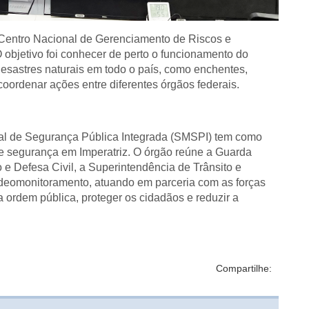
 Centro Nacional de Gerenciamento de Riscos e
objetivo foi conhecer de perto o funcionamento do
esastres naturais em todo o país, como enchentes,
coordenar ações entre diferentes órgãos federais.
pal de Segurança Pública Integrada (SMSPI) tem como
 de segurança em Imperatriz. O órgão reúne a Guarda
 e Defesa Civil, a Superintendência de Trânsito e
ideomonitoramento, atuando em parceria com as forças
a ordem pública, proteger os cidadãos e reduzir a
Compartilhe: