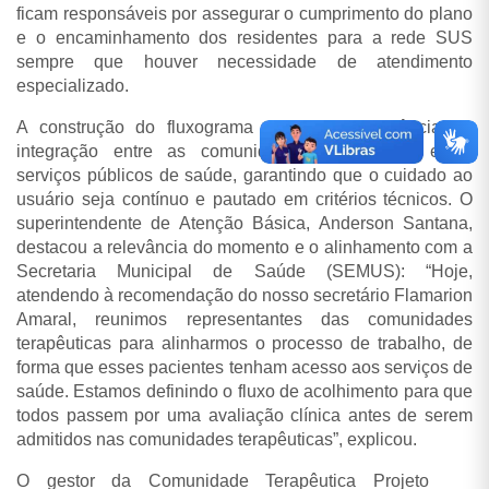
ficam responsáveis por assegurar o cumprimento do plano
e o encaminhamento dos residentes para a rede SUS
sempre que houver necessidade de atendimento
especializado.
A construção do fluxograma reforça a importância da
integração entre as comunidades terapêuticas e os
serviços públicos de saúde, garantindo que o cuidado ao
usuário seja contínuo e pautado em critérios técnicos. O
superintendente de Atenção Básica, Anderson Santana,
destacou a relevância do momento e o alinhamento com a
Secretaria Municipal de Saúde (SEMUS): “Hoje,
atendendo à recomendação do nosso secretário Flamarion
Amaral, reunimos representantes das comunidades
terapêuticas para alinharmos o processo de trabalho, de
forma que esses pacientes tenham acesso aos serviços de
saúde. Estamos definindo o fluxo de acolhimento para que
todos passem por uma avaliação clínica antes de serem
admitidos nas comunidades terapêuticas”, explicou.
O gestor da Comunidade Terapêutica Projeto