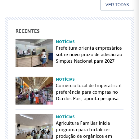
VER TODAS
RECENTES
NOTÍCIAS
Prefeitura orienta empresários
sobre novo prazo de adesão ao
Simples Nacional para 2027
NOTÍCIAS
Comércio local de Imperatriz é
preferência para compras no
Dia dos Pais, aponta pesquisa
NOTÍCIAS
Agricultura Familiar inicia
programa para fortalecer
produção de orgânicos em