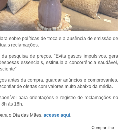
lara sobre políticas de troca e a ausência de emissão de
entuais reclamações.
da pesquisa de preços. “Evita gastos impulsivos, gera
 despesas essenciais, estimula a concorrência saudável,
sciente”.
eços antes da compra, guardar anúncios e comprovantes,
 desconfiar de ofertas com valores muito abaixo da média.
sponível para orientações e registro de reclamações no
 8h às 18h.
para o Dia das Mães,
acesse aqui
.
Compartilhe: