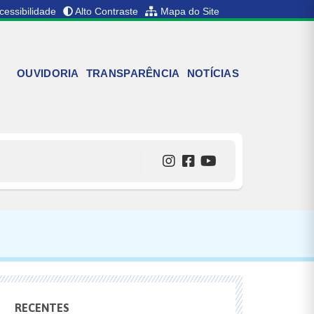
cessibilidade
Alto Contraste
Mapa do Site
OUVIDORIA
TRANSPARÊNCIA
NOTÍCIAS
RECENTES