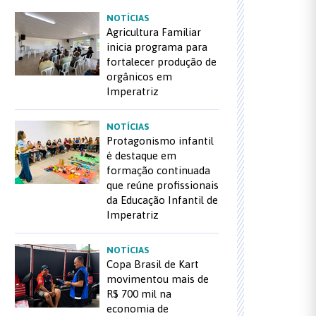
NOTÍCIAS
Agricultura Familiar
inicia programa para
fortalecer produção de
orgânicos em
Imperatriz
NOTÍCIAS
Protagonismo infantil
é destaque em
formação continuada
que reúne profissionais
da Educação Infantil de
Imperatriz
NOTÍCIAS
Copa Brasil de Kart
movimentou mais de
R$ 700 mil na
economia de