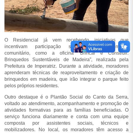
O Residencial já vem recebendo iniciativas que
incentivam participação social e fortalecimento
comunitário, como a oficina
“
Brincar e Construir:
Brinquedos Sustentáveis de Madeira
”
, realizada pela
Prefeitura de Imperatriz. Durante a atividade, moradores
aprenderam técnicas de reaproveitamento e criação de
brinquedos em madeira, que irão integrar o parque feito
pelos próprios residentes.
Outro destaque é o Plantão Social do Canto da Serra,
voltado ao atendimento, acompanhamento e promoção de
atividades formativas para as famílias beneficiadas. O
serviço funciona diariamente e conta com uma equipe
composta por assistentes sociais, técnicos e
mobilizadores. No local, os moradores têm acesso a