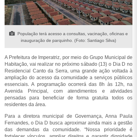
População terá acesso a consultas, vacinação, oficinas e
inauguração de parquinho. (Foto: Santiago Silva)
A Prefeitura de Imperatriz, por meio do Grupo Municipal de
Habitação, vai realizar no próximo sábado (13) o Dia D no
Residencial Canto da Serra, uma grande ação voltada à
ampliação do acesso da comunidade a serviços públicos
essenciais. A programação ocorrerá das 8h às 12h, na
Avenida Principal, com atendimentos e atividades
pensadas para beneficiar de forma gratuita todos os
residentes da área.
Para a diretora municipal de Governança, Anna Paula
Fernandes, o Dia D busca aproximar ainda mais a gestão
das demandas da comunidade. “Nossa prioridade é
fortalecer vínculos, ampliar direitos e garantir dignidade