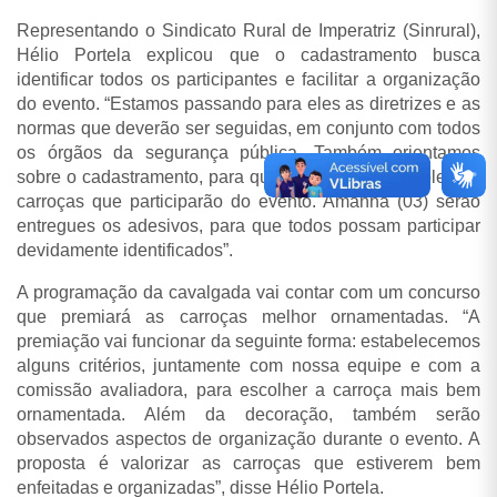
Representando o Sindicato Rural de Imperatriz (Sinrural),
Hélio Portela explicou que o cadastramento busca
identificar todos os participantes e facilitar a organização
do evento. “Estamos passando para eles as diretrizes e as
normas que deverão ser seguidas, em conjunto com todos
os órgãos da segurança pública. Também orientamos
sobre o cadastramento, para que tenhamos o controle das
carroças que participarão do evento. Amanhã (03) serão
entregues os adesivos, para que todos possam participar
devidamente identificados”.
A programação da cavalgada vai contar com um concurso
que premiará as carroças melhor ornamentadas. “A
premiação vai funcionar da seguinte forma: estabelecemos
alguns critérios, juntamente com nossa equipe e com a
comissão avaliadora, para escolher a carroça mais bem
ornamentada. Além da decoração, também serão
observados aspectos de organização durante o evento. A
proposta é valorizar as carroças que estiverem bem
enfeitadas e organizadas”, disse Hélio Portela.