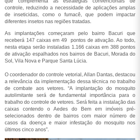
que complementa as estratégias convencionais de
controle, reduzindo a necessidade de aplicações amplas
de inseticidas, como o fumacê, que podem impactar
diferentes insetos nas regiões tratadas.
As implantações começaram pelo bairro Bacuri que
receberá 147 caixas em 49 pontos de ativação. Ao todo,
nesta etapa serão instaladas 1.166 caixas em 388 pontos
de ativação espalhados nos bairros de Bacuri, Morada do
Sol, Vila Nova e Parque Santa Lúcia.
O coordenador do controle vetorial, Allan Dantas, destacou
a relevância da implementação dessa técnica no trabalho
de combate aos vetores. “A implantação do mosquito
autolimitante será de fundamental importância para o
trabalho do controle de vetores. Será feita a instalação das
caixas contendo o Aedes do Bem em imóveis pré-
selecionados dentro de bairros com maior número de
casos da doença e maior infestação do mosquito nos
últimos cinco anos”.