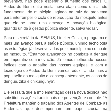
preventivo, não pode esperar o aumento dos casos. O
Aedes do Bem entra nesta nova etapa como um aliado
fundamental do município, agindo na raiz do problema
para interromper o ciclo de reprodução do mosquito antes
que ele se torne uma ameaça. A inovação biológica,
quando unida à gestão pública eficiente, salva vidas”.
Para o secretário da SEMUS, Lineker Costa, o programa é
mais um avanço para a saúde pública, unindo tecnologia
às estratégias já desenvolvidas pelo município no combate
ao mosquito. “Estamos avançando no combate a dengue
em Imperatriz com inovação. Já temos melhorado nossos
índices com o trabalho das nossas equipes, e com a
tecnologia do Aedes do Bem, vamos reduzir ainda mais a
população do mosquito e, consequentemente, os casos de
dengue, zika e chikungunya”.
Ele ressalta que a implementação dessa nova técnica não
substitui as ações tradicionais de prevenção e controle. “A
Prefeitura mantém o trabalho dos Agentes de Combate as
Endemias, que desempenham um papel crucial na