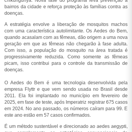
chikungunya. Nova fase do programa leva prevenção a
bairros da cidade e reforça proteção às famílias contra as
doenças.
A estratégia envolve a liberação de mosquitos machos
com uma característica autolimitante. Os Aedes do Bem,
quando acasalam com as fêmeas, dão origem a uma nova
geração em que as fêmeas não chegarão à fase adulta.
Com isso, a população do mosquito na área tratada é
progressivamente reduzida. Como somente as fêmeas
picam, isso contribui para o controle da transmissão de
doenças.
O Aedes do Bem é uma tecnologia desenvolvida pela
empresa Flyttr e que vem sendo usada no Brasil desde
2011. Ela foi implantado no município em fevereiro de
2025, em fase de teste, após Imperatriz registrar 675 casos
em 2024. No ano passado, os números caíram para 99. E
este ano estão em 57 casos confirmados.
É um método sustentável e direcionado ao aedes aegypti,