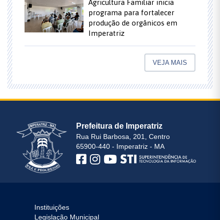
Agricultura Familiar inicia
programa para fortalecer
produção de orgânicos em
Imperatriz
VEJA MAIS
Prefeitura de Imperatriz
Rua Rui Barbosa, 201, Centro
65900-440 - Imperatriz - MA
Instituições
Legislação Municipal