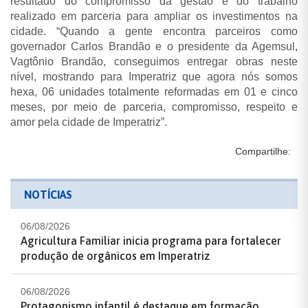
resultado do compromisso da gestão e do trabalho
realizado em parceria para ampliar os investimentos na
cidade. “Quando a gente encontra parceiros como
governador Carlos Brandão e o presidente da Agemsul,
Vagtônio Brandão, conseguimos entregar obras neste
nível, mostrando para Imperatriz que agora nós somos
hexa, 06 unidades totalmente reformadas em 01 e cinco
meses, por meio de parceria, compromisso, respeito e
amor pela cidade de Imperatriz”.
Compartilhe:
NOTÍCIAS
06/08/2026
Agricultura Familiar inicia programa para fortalecer
produção de orgânicos em Imperatriz
06/08/2026
Protagonismo infantil é destaque em formação