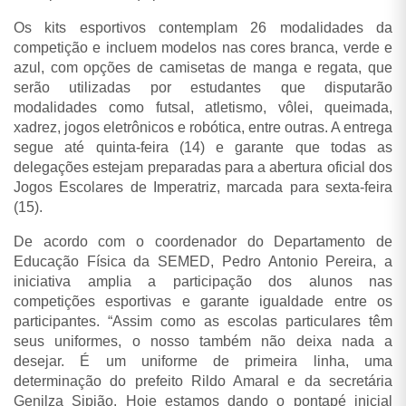
Os kits esportivos contemplam 26 modalidades da
competição e incluem modelos nas cores branca, verde e
azul, com opções de camisetas de manga e regata, que
serão utilizadas por estudantes que disputarão
modalidades como futsal, atletismo, vôlei, queimada,
xadrez, jogos eletrônicos e robótica, entre outras. A entrega
segue até quinta-feira (14) e garante que todas as
delegações estejam preparadas para a abertura oficial dos
Jogos Escolares de Imperatriz, marcada para sexta-feira
(15).
De acordo com o coordenador do Departamento de
Educação Física da SEMED, Pedro Antonio Pereira, a
iniciativa amplia a participação dos alunos nas
competições esportivas e garante igualdade entre os
participantes. “Assim como as escolas particulares têm
seus uniformes, o nosso também não deixa nada a
desejar. É um uniforme de primeira linha, uma
determinação do prefeito Rildo Amaral e da secretária
Genilza Sipião. Hoje estamos dando o pontapé inicial