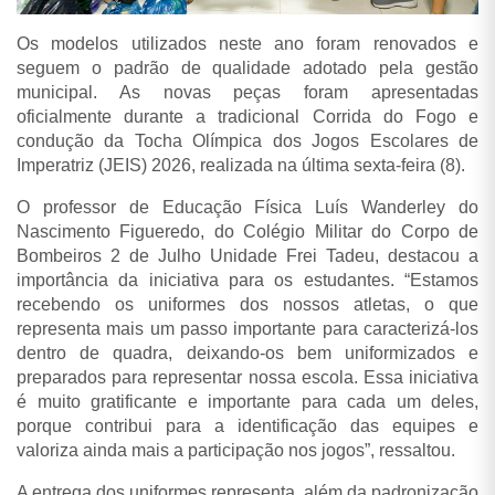
Os modelos utilizados neste ano foram renovados e
seguem o padrão de qualidade adotado pela gestão
municipal. As novas peças foram apresentadas
oficialmente durante a tradicional Corrida do Fogo e
condução da Tocha Olímpica dos Jogos Escolares de
Imperatriz (JEIS) 2026, realizada na última sexta-feira (8).
O professor de Educação Física Luís Wanderley do
Nascimento Figueredo, do Colégio Militar do Corpo de
Bombeiros 2 de Julho Unidade Frei Tadeu, destacou a
importância da iniciativa para os estudantes. “Estamos
recebendo os uniformes dos nossos atletas, o que
representa mais um passo importante para caracterizá-los
dentro de quadra, deixando-os bem uniformizados e
preparados para representar nossa escola. Essa iniciativa
é muito gratificante e importante para cada um deles,
porque contribui para a identificação das equipes e
valoriza ainda mais a participação nos jogos”, ressaltou.
A entrega dos uniformes representa, além da padronização