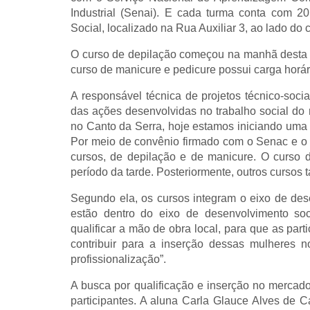
Industrial (Senai). E cada turma conta com 2
Social, localizado na Rua Auxiliar 3, ao lado do
O curso de depilação começou na manhã desta se
curso de manicure e pedicure possui carga horár
A responsável técnica de projetos técnico-sociai
das ações desenvolvidas no trabalho social do r
no Canto da Serra, hoje estamos iniciando uma n
Por meio de convênio firmado com o Senac e o S
cursos, de depilação e de manicure. O curso
período da tarde. Posteriormente, outros cursos
Segundo ela, os cursos integram o eixo de des
estão dentro do eixo de desenvolvimento so
qualificar a mão de obra local, para que as par
contribuir para a inserção dessas mulheres n
profissionalização”.
A busca por qualificação e inserção no mercado
participantes. A aluna Carla Glauce Alves de C