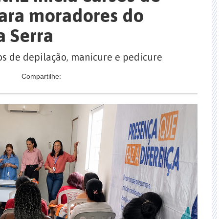
para moradores do
a Serra
os de depilação, manicure e pedicure
Compartilhe: