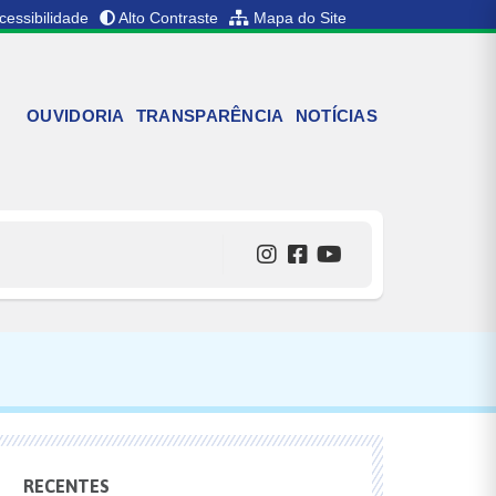
cessibilidade
Alto Contraste
Mapa do Site
OUVIDORIA
TRANSPARÊNCIA
NOTÍCIAS
RECENTES