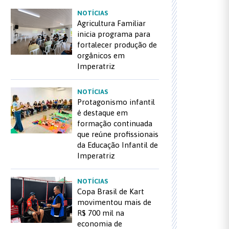
NOTÍCIAS
Agricultura Familiar
inicia programa para
fortalecer produção de
orgânicos em
Imperatriz
NOTÍCIAS
Protagonismo infantil
é destaque em
formação continuada
que reúne profissionais
da Educação Infantil de
Imperatriz
NOTÍCIAS
Copa Brasil de Kart
movimentou mais de
R$ 700 mil na
economia de