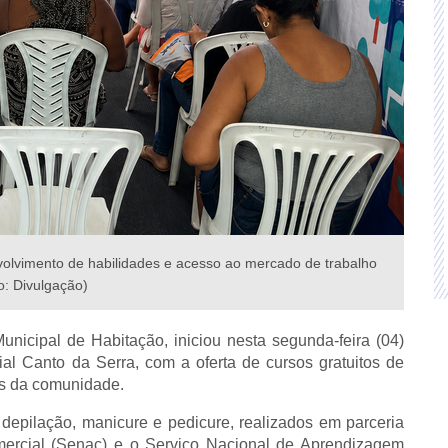
nvolvimento de habilidades e acesso ao mercado de trabalho
o: Divulgação)
unicipal de Habitação, iniciou nesta segunda-feira (04)
al Canto da Serra, com a oferta de cursos gratuitos de
es da comunidade.
depilação, manicure e pedicure, realizados em parceria
ercial (Senac) e o Serviço Nacional de Aprendizagem