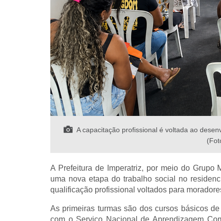
A capacitação profissional é voltada ao dese
(Fot
A Prefeitura de Imperatriz, por meio do Grupo M
uma nova etapa do trabalho social no residenci
qualificação profissional voltados para morador
As primeiras turmas são dos cursos básicos de 
com o Serviço Nacional de Aprendizagem Com