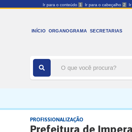
Ir para o conteúdo
1
Ir para o cabeçalho
2
I
INÍCIO
ORGANOGRAMA
SECRETARIAS
PROFISSIONALIZAÇÃO
Prefeitura de Imperat