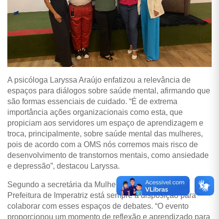
A psicóloga Laryssa Araújo enfatizou a relevância de
espaços para diálogos sobre saúde mental, afirmando que
são formas essenciais de cuidado. “É de extrema
importância ações organizacionais como esta, que
propiciam aos servidores um espaço de aprendizagem e
troca, principalmente, sobre saúde mental das mulheres,
pois de acordo com a OMS nós corremos mais risco de
desenvolvimento de transtornos mentais, como ansiedade
e depressão”, destacou Laryssa.
Segundo a secretária da Mulher, Fernanda Márcia, a
Prefeitura de Imperatriz está sempre à disposição para
colaborar com esses espaços de debates. “O evento
proporcionou um momento de reflexão e aprendizado para