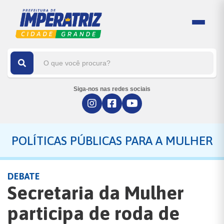
Siga-nos nas redes sociais
POLÍTICAS PÚBLICAS PARA A MULHER
DEBATE
Secretaria da Mulher
participa de roda de