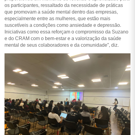
os participantes, ressaltado da necessidade de práticas
que promovam a saúde mental dentro das empresas,
especialmente entre as mulheres, que estão mais
suscetíveis a condições como ansiedade e depressão.
Iniciativas como essa reforçam o compromisso da Suzano
e do CRAM com o bem-estar e a valorização da saúde
mental de seus colaboradores e da comunidade”, diz.