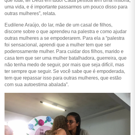
que lutar, ter Deus em tudo! Cada pessoa tem uma história,
uma vida, e é importante passarmos um pouco disso para
outras mulheres”, relata.
Eudilene Araújo, do lar, mãe de um casal de filhos,
discorre sobre o que aprendeu na palestra e como ajudar
outras mulheres a se empoderarem. Para ela a “palestra
foi sensacional, aprendi que a mulher tem que ser
poderosamente mulher. Para cuidar dos filhos, marido e
casa tem que ser uma mulher batalhadora, guerreira, que
não tenha medo de seguir, por mais que seja difícil, mas
ter sempre que seguir. Se você sabe que é empoderada,
tem que repassar isso para outras mulheres, que estão
com sua autoestima abalada”.