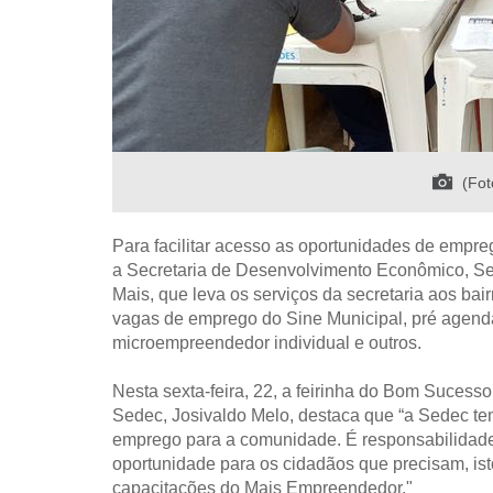
(Fo
Para facilitar acesso as oportunidades de empreg
a Secretaria de Desenvolvimento Econômico, S
Mais, que leva os serviços da secretaria aos bair
vagas de emprego do Sine Municipal, pré agen
microempreendedor individual e outros.
Nesta sexta-feira, 22, a feirinha do Bom Sucess
Sedec, Josivaldo Melo, destaca que “a Sedec t
emprego para a comunidade. É responsabilidade
oportunidade para os cidadãos que precisam, i
capacitações do Mais Empreendedor."