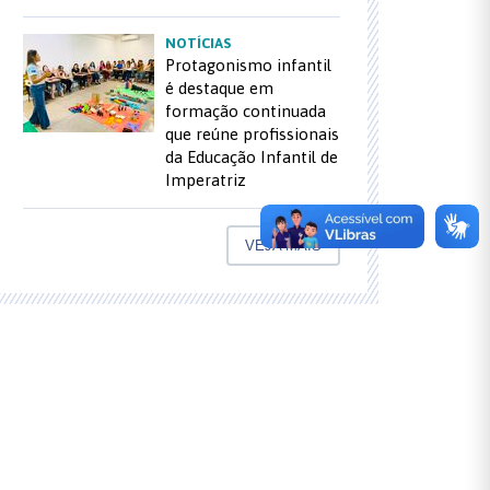
NOTÍCIAS
Protagonismo infantil
é destaque em
formação continuada
que reúne profissionais
da Educação Infantil de
Imperatriz
VEJA MAIS