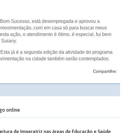
o Bom Sucesso, está desempregada e aprovou a
i a movimentação, corri em casa só para buscar meus
sta ação, o atendimento é ótimo, é especial, fui bem
u Suiany.
Esta já é a segunda edição da atividade do programa
movimentação na cidade também serão contemplados.
Compartilhe:
go online
feitura de Imperatriz nas áreas de Educação e Saúde