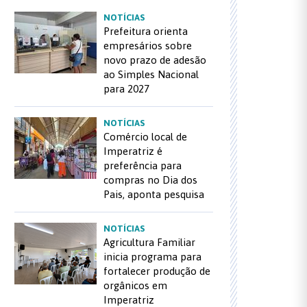
NOTÍCIAS
Prefeitura orienta
empresários sobre
novo prazo de adesão
ao Simples Nacional
para 2027
NOTÍCIAS
Comércio local de
Imperatriz é
preferência para
compras no Dia dos
Pais, aponta pesquisa
NOTÍCIAS
Agricultura Familiar
inicia programa para
fortalecer produção de
orgânicos em
Imperatriz