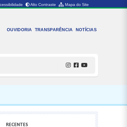
cessibilidade
Alto Contraste
Mapa do Site
OUVIDORIA
TRANSPARÊNCIA
NOTÍCIAS
RECENTES