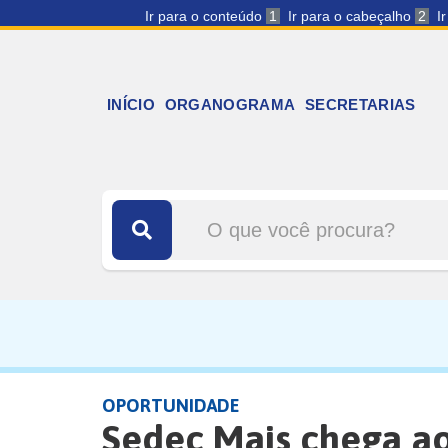
Ir para o conteúdo
1
Ir para o cabeçalho
2
I
INÍCIO
ORGANOGRAMA
SECRETARIAS
OPORTUNIDADE
Sedec Mais chega ao