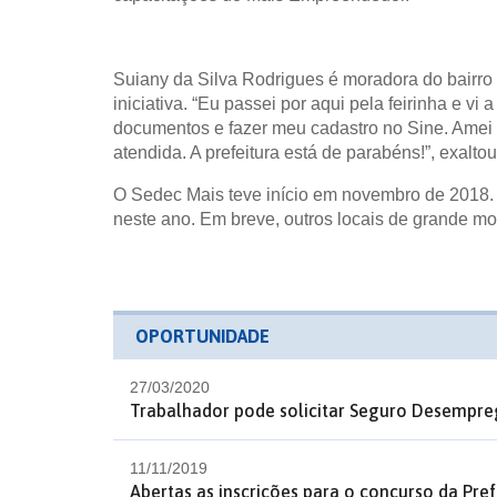
Suiany da Silva Rodrigues é moradora do bairr
iniciativa. “Eu passei por aqui pela feirinha e v
documentos e fazer meu cadastro no Sine. Amei e
atendida. A prefeitura está de parabéns!”, exalto
O Sedec Mais teve início em novembro de 2018. 
neste ano. Em breve, outros locais de grande 
OPORTUNIDADE
27/03/2020
Trabalhador pode solicitar Seguro Desempre
11/11/2019
Abertas as inscrições para o concurso da Pre