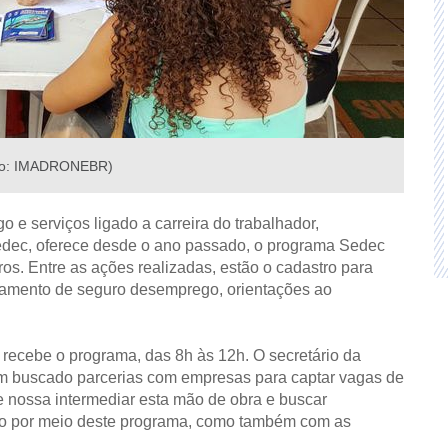
to: IMADRONEBR)
o e serviços ligado a carreira do trabalhador,
edec, oferece desde o ano passado, o programa Sedec
ros. Entre as ações realizadas, estão o cadastro para
damento de seguro desemprego, orientações ao
o recebe o programa, das 8h às 12h.
O secretário da
em buscado parcerias com empresas para captar vagas de
 nossa intermediar esta mão de obra e buscar
sto por meio deste programa, como também com as