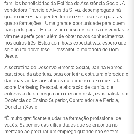
famílias beneficiárias da Política de Assistência Social. A
vendedora Franciele Alves da Silva, desempregada há
quatro meses não perdeu tempo e se inscreveu para as
quatro formações. “Uma grande oportunidade para quem
não pode pagar. Eu já fiz um curso de técnica de vendas, e
vim me aperfeiçoar, além de obter novos conhecimentos
nos outros três. Estou com boas expectativas, espero que
seja muito proveitoso” – ressaltou a moradora do Bom
Jesus.
A secretária de Desenvolvimento Social, Janina Ramos,
participou da abertura, para conferir a estrutura oferecida e
dar boas vindas aos alunos do primeiro curso que trata
sobre Marketing Pessoal, elaboração de currículo e
entrevista de emprego com o economista, especialista em
Docência do Ensino Superior, Controladoria e Perícia,
Dorielton Xavier.
“É muito gratificante ajudar na formação profissional de
vocês. Sabemos das dificuldades que se encontra no
mercado ao procurar um emprego quando não se tem