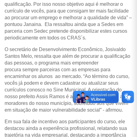
qualificação. Por isso nosso objetivo aqui é melhorar o
currículo de vocês, para que consigam ter mais facilidade
ao procurar um emprego e melhorar a qualidade de vida” –
pontuou Janaina. Ela ressaltou ainda que a Sedes em
parceria com Sedec pretende disponibilizar estes cursos
periodicamente em todos os CRAS´s.
O secretário de Desenvolvimento Econômico, Josivaldo
Santos Melo, ressalta que além de procurar a qualificação
das pessoas, o programa mais empreender
procura sempre parceiras com as empresas para
encaminhar os alunos ao mercado. “Ao término do curso,
vocês já podem e devem cadastrar ou atualizar seus
currículos conosco no Sine Municipal. A orientação do
nosso prefeito Assis Ramos é ampliar oportunidades aos
moradores do nosso município, sobretudo aos que vivem
em situação de maior vulnerabilidade social” - afirmou.
Em sua fala de incentivo aos participantes do curso, ele
destacou ainda a experiência profissional, relatando sua
trajetória na vida empresarial, destacando a importância