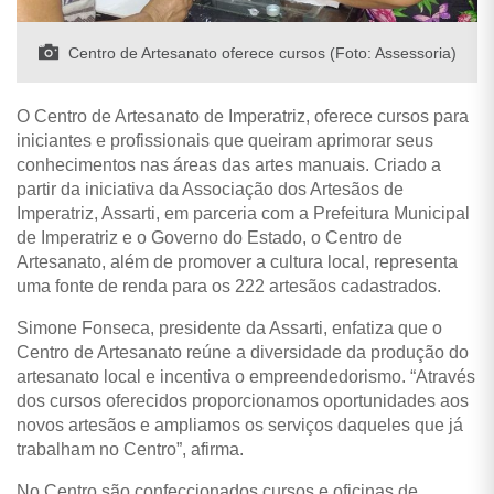
Centro de Artesanato oferece cursos (Foto: Assessoria)
O Centro de Artesanato de Imperatriz, oferece cursos para
iniciantes e profissionais que queiram aprimorar seus
conhecimentos nas áreas das artes manuais.
Criado a
partir da iniciativa da Associação dos Artesãos de
Imperatriz, Assarti, em parceria com a Prefeitura Municipal
de Imperatriz e o Governo do Estado, o Centro de
Artesanato, além de promover a cultura local, representa
uma fonte de renda para os 222 artesãos cadastrados.
Simone Fonseca, presidente da Assarti, enfatiza que o
Centro de Artesanato reúne a diversidade da produção do
artesanato local e incentiva o empreendedorismo. “Através
dos cursos oferecidos proporcionamos oportunidades aos
novos artesãos e ampliamos os serviços daqueles que já
trabalham no Centro”, afirma.
No Centro são confeccionados cursos e oficinas de