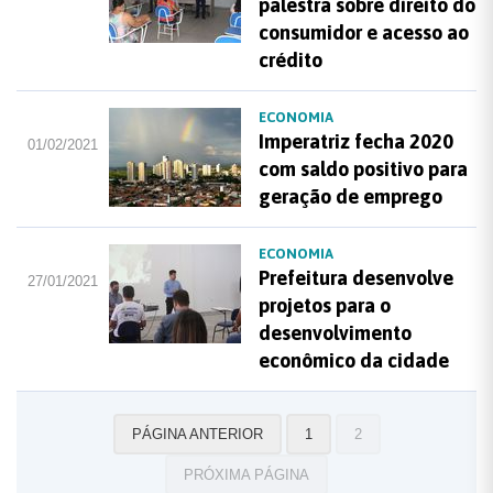
palestra sobre direito do
consumidor e acesso ao
crédito
ECONOMIA
Imperatriz fecha 2020
01/02/2021
com saldo positivo para
geração de emprego
ECONOMIA
Prefeitura desenvolve
27/01/2021
projetos para o
desenvolvimento
econômico da cidade
PÁGINA ANTERIOR
1
2
PRÓXIMA PÁGINA