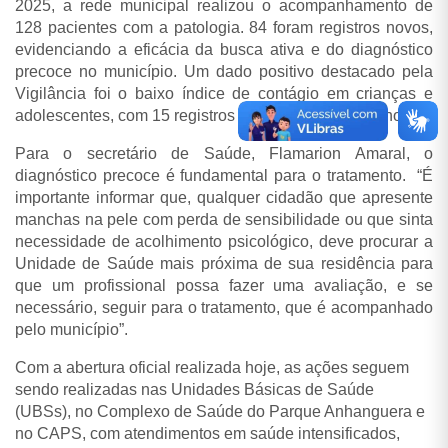
2025, a rede municipal realizou o acompanhamento de
128 pacientes com a patologia. 84 foram registros novos,
evidenciando a eficácia da busca ativa e do diagnóstico
precoce no município. Um dado positivo destacado pela
Vigilância foi o baixo índice de contágio em crianças e
adolescentes, com 15 registros em menores de 15 anos.
Para o secretário de Saúde, Flamarion Amaral, o
diagnóstico precoce é fundamental para o tratamento. “É
importante informar que, qualquer cidadão que apresente
manchas na pele com perda de sensibilidade ou que sinta
necessidade de acolhimento psicológico, deve procurar a
Unidade de Saúde mais próxima de sua residência para
que um profissional possa fazer uma avaliação, e se
necessário, seguir para o tratamento, que é acompanhado
pelo município”.
Com a abertura oficial realizada hoje, as ações seguem
sendo realizadas nas Unidades Básicas de Saúde
(UBSs), no Complexo de Saúde do Parque Anhanguera e
no CAPS, com atendimentos em saúde intensificados,