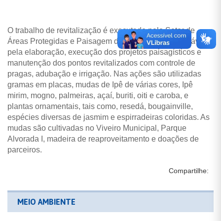
O trabalho de revitalização é executado pelo Setor de
Áreas Protegidas e Paisagem da Semmarh, responsável
pela elaboração, execução dos projetos paisagísticos e
manutenção dos pontos revitalizados com controle de
pragas, adubação e irrigação. Nas ações são utilizadas
gramas em placas, mudas de Ipê de várias cores, Ipê
mirim, mogno, palmeiras, açaí, buriti, oiti e caroba, e
plantas ornamentais, tais como, resedá, bougainville,
espécies diversas de jasmim e espirradeiras coloridas. As
mudas são cultivadas no Viveiro Municipal, Parque
Alvorada I, madeira de reaproveitamento e doações de
parceiros.
Compartilhe:
MEIO AMBIENTE