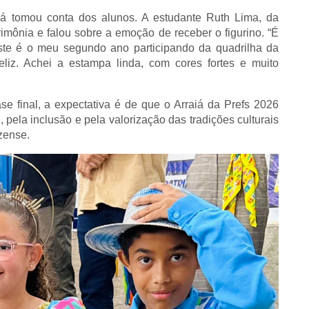
já tomou conta dos alunos. A estudante Ruth Lima, da
rimônia e falou sobre a emoção de receber o figurino. “É
te é o meu segundo ano participando da quadrilha da
eliz. Achei a estampa linda, com cores fortes e muito
e final, a expectativa é de que o Arraiá da Prefs 2026
 pela inclusão e pela valorização das tradições culturais
zense.