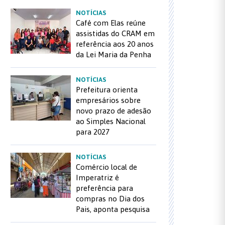
NOTÍCIAS
Café com Elas reúne
assistidas do CRAM em
referência aos 20 anos
da Lei Maria da Penha
NOTÍCIAS
Prefeitura orienta
empresários sobre
novo prazo de adesão
ao Simples Nacional
para 2027
NOTÍCIAS
Comércio local de
Imperatriz é
preferência para
compras no Dia dos
Pais, aponta pesquisa