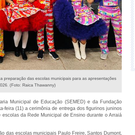
a preparação das escolas municipais para as apresentações
2026. (Foto: Raica Thawanny)
retaria Municipal de Educação (SEMED) e da Fundação
ta-feira (11) a cerimônia de entrega dos figurinos juninos
e escolas da Rede Municipal de Ensino durante o Arraiá
ção das escolas municipais Paulo Freire, Santos Dumont,