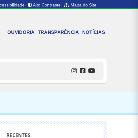
cessibilidade
Alto Contraste
Mapa do Site
OUVIDORIA
TRANSPARÊNCIA
NOTÍCIAS
RECENTES