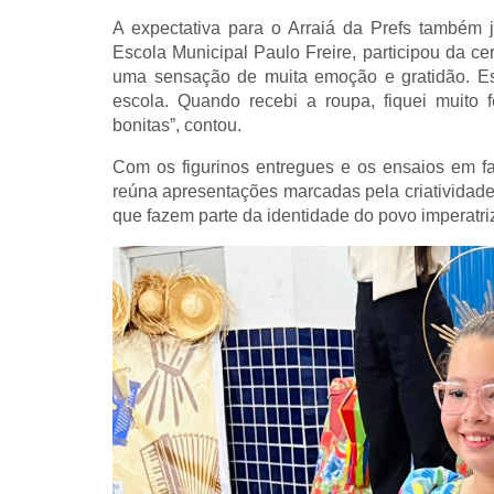
A expectativa para o Arraiá da Prefs também 
Escola Municipal Paulo Freire, participou da ce
uma sensação de muita emoção e gratidão. Es
escola. Quando recebi a roupa, fiquei muito f
bonitas”, contou.
Com os figurinos entregues e os ensaios em fas
reúna apresentações marcadas pela criatividade,
que fazem parte da identidade do povo imperatri