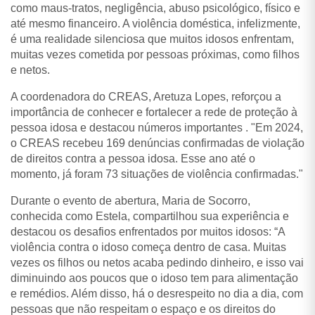
como maus-tratos, negligência, abuso psicológico, físico e
até mesmo financeiro. A violência doméstica, infelizmente,
é uma realidade silenciosa que muitos idosos enfrentam,
muitas vezes cometida por pessoas próximas, como filhos
e netos.
A coordenadora do CREAS, Aretuza Lopes, reforçou a
importância de conhecer e fortalecer a rede de proteção à
pessoa idosa e destacou números importantes . "Em 2024,
o CREAS recebeu 169 denúncias confirmadas de violação
de direitos contra a pessoa idosa. Esse ano até o
momento, já foram 73 situações de violência confirmadas."
Durante o evento de abertura, Maria de Socorro,
conhecida como Estela, compartilhou sua experiência e
destacou os desafios enfrentados por muitos idosos: “A
violência contra o idoso começa dentro de casa. Muitas
vezes os filhos ou netos acaba pedindo dinheiro, e isso vai
diminuindo aos poucos que o idoso tem para alimentação
e remédios. Além disso, há o desrespeito no dia a dia, com
pessoas que não respeitam o espaço e os direitos do