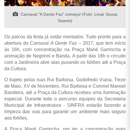
Carnaval "A Gente Faz" começa! (Foto: Linair Sousa
Soares)
Os palcos da festa já estão montados. Tudo pronto para a
abertura do Carnaval
A Gente Faz
– 2017, que tem início
às 16h, com concentração na Praça Mané Garrincha e
animação de Negrinni e Banda. A partir das 18h o circuito
com a Jardineira abre alas puxando os foliões até a Praça
da Cultura.
O trajeto pelas ruas Rui Barbosa, Godofredo Viana, Treze
de Maio, XV de Novembro, Rui Barbosa e Coronel Manoel
Bandeira, até a Praça da Cultura recebeu uma iluminação
especial. Durante todo o percurso equipes da Secretaria
Municipal de Infraestrutura - SINFRA estarão fazendo a
limpeza das vias para garantir um ambiente mais seguro
aos foliões.
A Praça Mané Garrincha, por ter a concentração mais