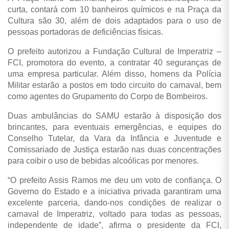
curta, contará com 10 banheiros químicos e na Praça da
Cultura são 30, além de dois adaptados para o uso de
pessoas portadoras de deficiências físicas.
O prefeito autorizou a Fundação Cultural de Imperatriz –
FCI, promotora do evento, a contratar 40 seguranças de
uma empresa particular. Além disso, homens da Polícia
Militar estarão a postos em todo circuito do carnaval, bem
como agentes do Grupamento do Corpo de Bombeiros.
Duas ambulâncias do SAMU estarão à disposição dos
brincantes, para eventuais emergências, e equipes do
Conselho Tutelar, da Vara da Infância e Juventude e
Comissariado de Justiça estarão nas duas concentrações
para coibir o uso de bebidas alcoólicas por menores.
“O prefeito Assis Ramos me deu um voto de confiança. O
Governo do Estado e a iniciativa privada garantiram uma
excelente parceria, dando-nos condições de realizar o
carnaval de Imperatriz, voltado para todas as pessoas,
independente de idade”, afirma o presidente da FCI,