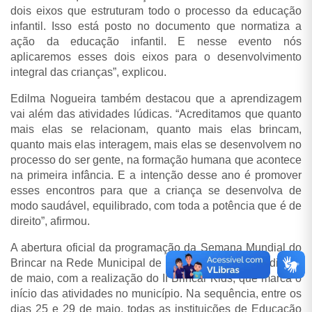
dois eixos que estruturam todo o processo da educação
infantil. Isso está posto no documento que normatiza a
ação da educação infantil. E nesse evento nós
aplicaremos esses dois eixos para o desenvolvimento
integral das crianças”, explicou.
Edilma Nogueira também destacou que a aprendizagem
vai além das atividades lúdicas. “Acreditamos que quanto
mais elas se relacionam, quanto mais elas brincam,
quanto mais elas interagem, mais elas se desenvolvem no
processo do ser gente, na formação humana que acontece
na primeira infância. E a intenção desse ano é promover
esses encontros para que a criança se desenvolva de
modo saudável, equilibrado, com toda a potência que é de
direito”, afirmou.
A abertura oficial da programação da Semana Mundial do
Brincar na Rede Municipal de Ensino acontece no dia 22
de maio, com a realização do II Brincar Kids, que marca o
início das atividades no município. Na sequência, entre os
dias 25 e 29 de maio, todas as instituições de Educação