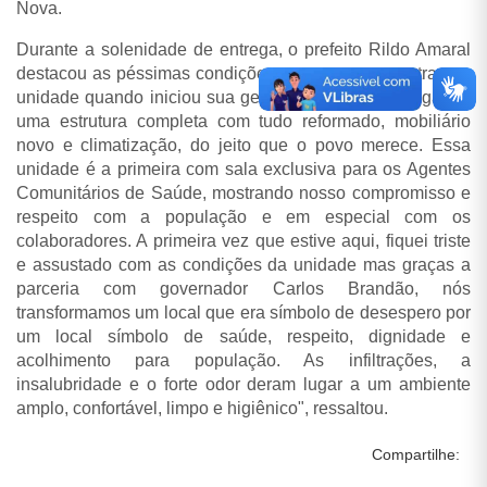
Nova.
Durante a solenidade de entrega, o prefeito Rildo Amaral
destacou as péssimas condições em que se encontrava a
unidade quando iniciou sua gestão. "Estamos entregando
uma estrutura completa com tudo reformado, mobiliário
novo e climatização, do jeito que o povo merece. Essa
unidade é a primeira com sala exclusiva para os Agentes
Comunitários de Saúde, mostrando nosso compromisso e
respeito com a população e em especial com os
colaboradores. A primeira vez que estive aqui, fiquei triste
e assustado com as condições da unidade mas graças a
parceria com governador Carlos Brandão, nós
transformamos um local que era símbolo de desespero por
um local símbolo de saúde, respeito, dignidade e
acolhimento para população. As infiltrações, a
insalubridade e o forte odor deram lugar a um ambiente
amplo, confortável, limpo e higiênico", ressaltou.
Compartilhe: