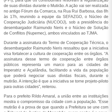
(PPI), para que os contribuintes resolvam a regularização
de suas dívidas durante o Mutirão. A ação vai ser realizada
no antigo Fórum da Comarca, na Rua Rui Barbosa, das 8h
às 17h, reunindo a equipe da SEFAZGO, o Núcleo de
Cooperação Judiciária (NUCOOJ), sob a presidência do
desembargador Raimundo Neris e o Núcleo de Solução
de Conflitos (Nupemec), ambos vinculados ao TJMA.
Durante a assinatura do Termo de Cooperação Técnica, o
desembargador Raimundo Neris ressaltou que a iniciativa
visa fortalecer a cultura de cooperação entre os órgãos. “A
assinatura desse termo de cooperação entre órgãos
públicos representa um marco para as cidades de
Imperatriz e Açailândia, facilitando a vida da população
que poderá negociar suas dívidas fiscais, durante o
mutirão. A intenção é que a iniciativa se torne projeto-piloto
para outras cidades”, reiterou.
Para o prefeito Rildo Amaral, a união entre as instituições
mostra o compromisso da cidade com a população. “Esse
mutirão é a prova de que quando a Prefeitura se une com