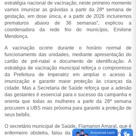
estratégia nacional de vacinação, neste primeiro momento
vamos imunizar as grávidas a partir da 28ª semana de
gestação, em dose única, e a partir de 2026 incluiremos
prematuros abaixo de 36 semanas”, explicou a
coordenadora da rede frio do município, Emilene
Mendonça.
A vacinação ocorre durante o horário normal de
funcionamento das unidades, mediante apresentação do
cartão de pré-natal e documento de identificação. A
estratégia de vacinação municipal reforça o compromisso
da Prefeitura de Imperatriz em ampliar o acesso à
imunização e garantir maior proteção às crianças da
cidade. Mas a Secretaria de Saúde reforça que a adesão
das gestantes é essencial para o sucesso da campanha e
orienta que todas as mulheres a partir da 28ª semana
procurem a UBS mais próxima para garantir a proteção de
seus bebês.
O secretário municipal de Saúde
,
Flamarion Amaral
,
que é
enfermeiro obstetra, falou da importância da vacinação