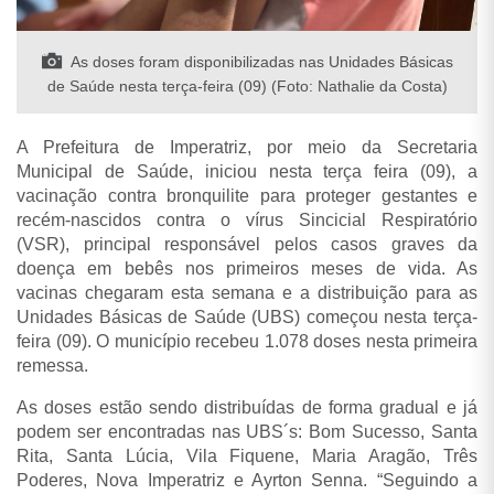
As doses foram disponibilizadas nas Unidades Básicas
de Saúde nesta terça-feira (09) (Foto: Nathalie da Costa)
A Prefeitura de Imperatriz, por meio da Secretaria
Municipal de Saúde, iniciou nesta terça feira (09), a
vacinação contra bronquilite para proteger gestantes e
recém-nascidos contra o vírus Sincicial Respiratório
(VSR), principal responsável pelos casos graves da
doença em bebês nos primeiros meses de vida. As
vacinas chegaram esta semana e a distribuição para as
Unidades Básicas de Saúde (UBS) começou nesta terça-
feira (09). O município recebeu 1.078 doses nesta primeira
remessa.
As doses estão sendo distribuídas de forma gradual e já
podem ser encontradas nas UBS´s: Bom Sucesso, Santa
Rita, Santa Lúcia, Vila Fiquene, Maria Aragão, Três
Poderes, Nova Imperatriz e Ayrton Senna. “Seguindo a