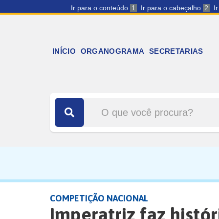
Ir para o conteúdo
1
Ir para o cabeçalho
2
I
INÍCIO
ORGANOGRAMA
SECRETARIAS
COMPETIÇÃO NACIONAL
Imperatriz faz histó