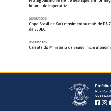
Protagonismo infantil é destaque em formaç
Infantil de Imperatriz
06/08/2026
Copa Brasil de Kart movimentou mais de R$ 7
da SEDEC
05/08/2026
Carreta do Ministério da Saúde inicia atendim
Prefeitu
Rua Rui B
65900-440