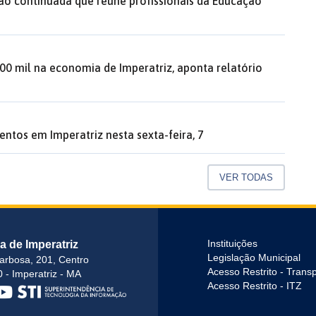
ão continuada que reúne profissionais da Educação
00 mil na economia de Imperatriz, aponta relatório
entos em Imperatriz nesta sexta-feira, 7
VER TODAS
ra de Imperatriz
Instituições
Legislação Municipal
arbosa, 201, Centro
Acesso Restrito - Trans
 - Imperatriz - MA
Acesso Restrito - ITZ