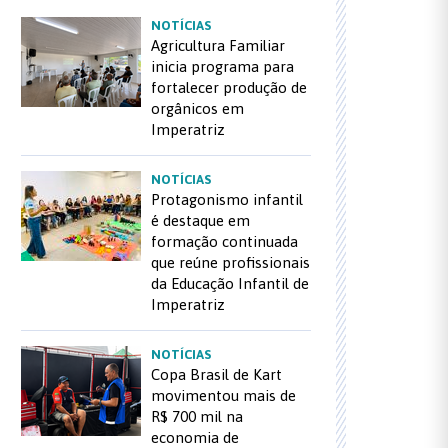
NOTÍCIAS
Agricultura Familiar
inicia programa para
fortalecer produção de
orgânicos em
Imperatriz
NOTÍCIAS
Protagonismo infantil
é destaque em
formação continuada
que reúne profissionais
da Educação Infantil de
Imperatriz
NOTÍCIAS
Copa Brasil de Kart
movimentou mais de
R$ 700 mil na
economia de