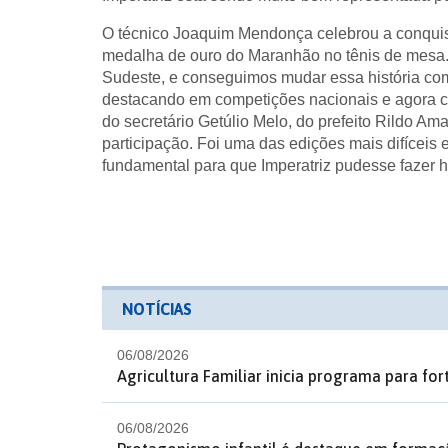
O técnico Joaquim Mendonça celebrou a conquista
medalha de ouro do Maranhão no tênis de mesa. 
Sudeste, e conseguimos mudar essa história com
destacando em competições nacionais e agora c
do secretário Getúlio Melo, do prefeito Rildo Ama
participação. Foi uma das edições mais difíceis e
fundamental para que Imperatriz pudesse fazer hi
NOTÍCIAS
06/08/2026
Agricultura Familiar inicia programa para fo
06/08/2026