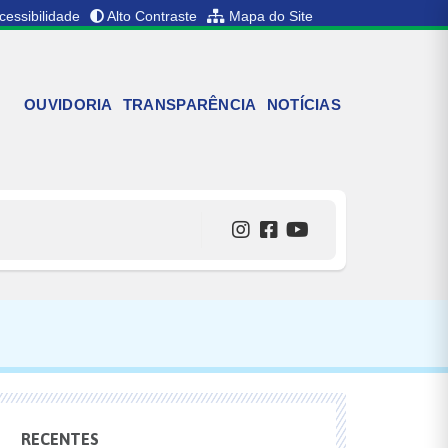
cessibilidade
Alto Contraste
Mapa do Site
OUVIDORIA
TRANSPARÊNCIA
NOTÍCIAS
RECENTES