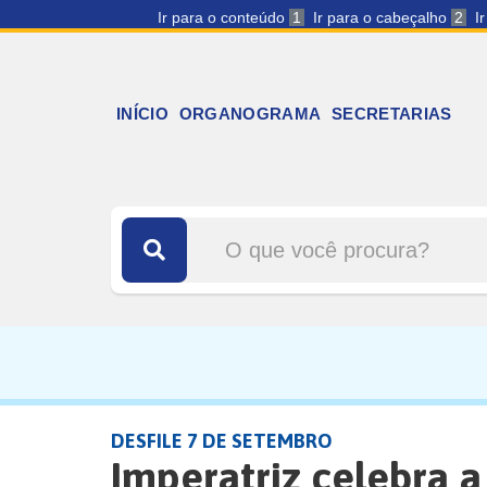
Ir para o conteúdo
1
Ir para o cabeçalho
2
I
INÍCIO
ORGANOGRAMA
SECRETARIAS
DESFILE 7 DE SETEMBRO
Imperatriz celebra 