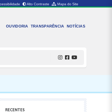
cessibilidade
Alto Contraste
Mapa do Site
OUVIDORIA
TRANSPARÊNCIA
NOTÍCIAS
RECENTES