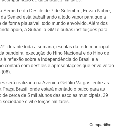
da Semed e do Desfile de 7 de Setembro, Edvan Nobre,
 da Semed está trabalhando a todo vapor para que a
 de forma plausível, todo mundo envolvido. Além dos
ando apoio, a Sutran, a GMI e outras instituições para
?”, durante toda a semana, escolas da rede municipal
 da bandeira, execução do Hino Nacional e do Hino de
s à reflexão sobre a independência do Brasil e a
ção contará com desfiles e apresentações que envolverão
 (06).
es será realizada na Avenida Getúlio Vargas, entre as
 Praça Brasil, onde estará montado o palco para as
o de cerca de 5 mil alunos das escolas municipais, 29
 sociedade civil e forças militares.
Compartilhe: