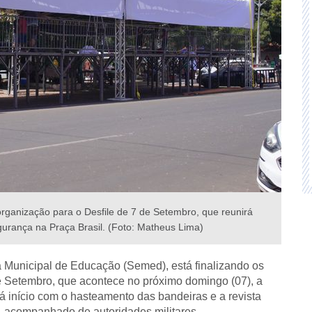
organização para o Desfile de 7 de Setembro, que reunirá
gurança na Praça Brasil. (Foto: Matheus Lima)
ia Municipal de Educação (Semed), está finalizando os
de Setembro, que acontece no próximo domingo (07), a
erá início com o hasteamento das bandeiras e a revista
l, acompanhado de autoridades militares.