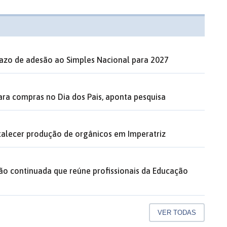
razo de adesão ao Simples Nacional para 2027
ara compras no Dia dos Pais, aponta pesquisa
rtalecer produção de orgânicos em Imperatriz
ão continuada que reúne profissionais da Educação
VER TODAS