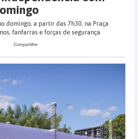
domingo
mo domingo, a partir das 7h30, na Praça
unos, fanfarras e forças de segurança
Compartilhe: