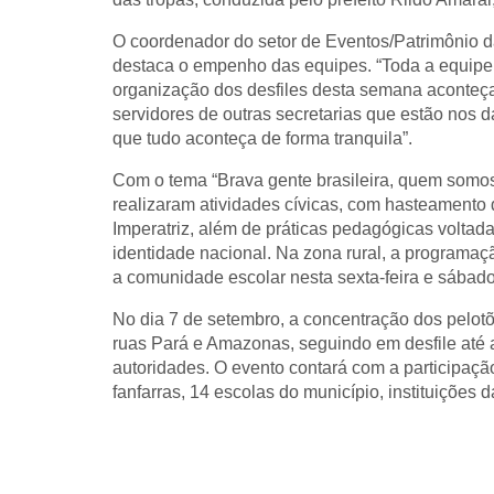
O coordenador do setor de Eventos/Patrimônio 
destaca o empenho das equipes. “Toda a equipe
organização dos desfiles desta semana aconteça
servidores de outras secretarias que estão nos d
que tudo aconteça de forma tranquila”.
Com o tema “Brava gente brasileira, quem somos
realizaram atividades cívicas, com hasteamento
Imperatriz, além de práticas pedagógicas voltada
identidade nacional. Na zona rural, a programa
a comunidade escolar nesta sexta-feira e sábado
No dia 7 de setembro, a concentração dos pelotõ
ruas Pará e Amazonas, seguindo em desfile até a
autoridades. O evento contará com a participaçã
fanfarras, 14 escolas do município, instituições da