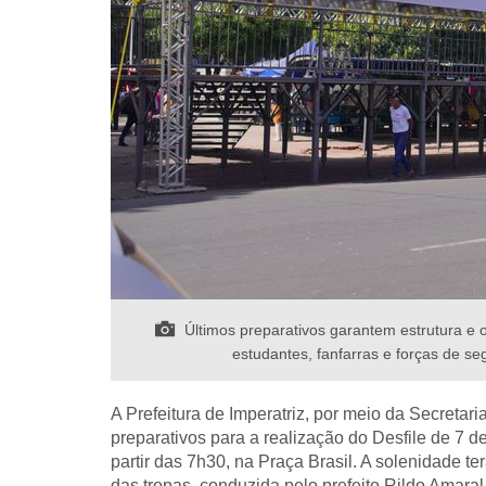
Últimos preparativos garantem estrutura e 
estudantes, fanfarras e forças de se
A Prefeitura de Imperatriz, por meio da Secretar
preparativos para a realização do Desfile de 7 
partir das 7h30, na Praça Brasil. A solenidade t
das tropas, conduzida pelo prefeito Rildo Amara