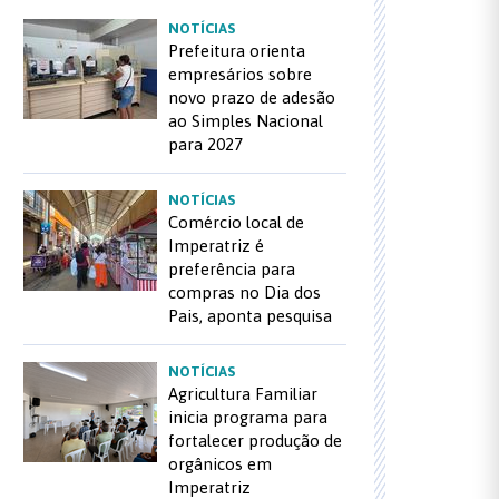
NOTÍCIAS
Prefeitura orienta
empresários sobre
novo prazo de adesão
ao Simples Nacional
para 2027
NOTÍCIAS
Comércio local de
Imperatriz é
preferência para
compras no Dia dos
Pais, aponta pesquisa
NOTÍCIAS
Agricultura Familiar
inicia programa para
fortalecer produção de
orgânicos em
Imperatriz