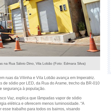
s na Rua Sálvio Dino, Vila Lobão (Foto: Edmara Silva)
em ruas da Vilinha e Vila Lobão avança em Imperatriz.
s de sódio por LED, da Rua do Arame, trecho da BR-010
 e segurança à população.
isco Vaz, explica que lâmpadas vapor de sódio
rgia elétrica e oferecem menos luminosidade. “A
 esse trabalho para todos os bairros, visando