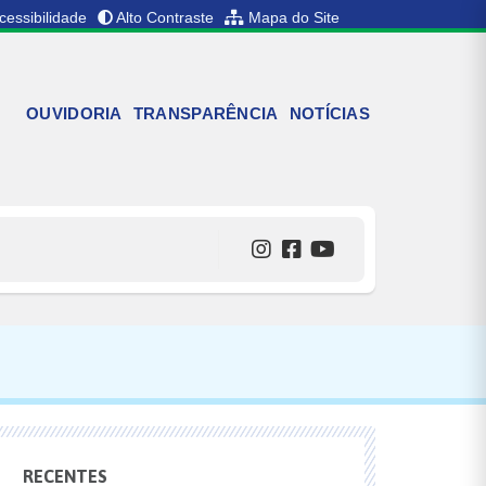
cessibilidade
Alto Contraste
Mapa do Site
OUVIDORIA
TRANSPARÊNCIA
NOTÍCIAS
RECENTES