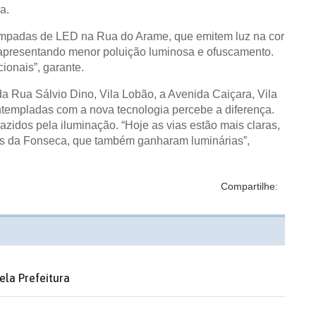
a.
âmpadas de LED na Rua do Arame, que emitem luz na cor
, apresentando menor poluição luminosa e ofuscamento.
ionais”, garante.
 Rua Sálvio Dino, Vila Lobão, a Avenida Caiçara, Vila
ntempladas com a nova tecnologia percebe a diferença.
razidos pela iluminação. “Hoje as vias estão mais claras,
mes da Fonseca, que também ganharam luminárias”,
Compartilhe:
ela Prefeitura