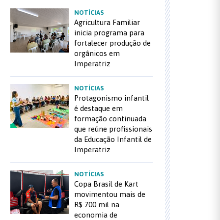
NOTÍCIAS
Agricultura Familiar
inicia programa para
fortalecer produção de
orgânicos em
Imperatriz
NOTÍCIAS
Protagonismo infantil
é destaque em
formação continuada
que reúne profissionais
da Educação Infantil de
Imperatriz
NOTÍCIAS
Copa Brasil de Kart
movimentou mais de
R$ 700 mil na
economia de