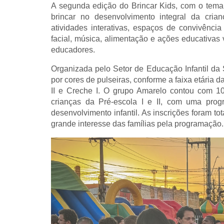
A segunda edição do Brincar Kids, com o tema 
brincar no desenvolvimento integral da cria
atividades interativas, espaços de convivência 
facial, música, alimentação e ações educativas 
educadores.
Organizada pelo Setor de Educação Infantil da 
por cores de pulseiras, conforme a faixa etária 
II e Creche I. O grupo Amarelo contou com 10
crianças da Pré-escola I e II, com uma pr
desenvolvimento infantil. As inscrições foram t
grande interesse das famílias pela programação.