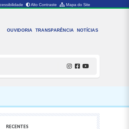
cessibilidade
Alto Contraste
Mapa do Site
OUVIDORIA
TRANSPARÊNCIA
NOTÍCIAS
RECENTES