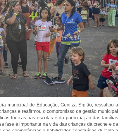
ária municipal de Educação, Genilza Sipião, ressaltou a
crianças e reafirmou o compromisso da gestão municipal
ticas lúdicas nas escolas e da participação das famílias
 fase é importante na vida das crianças da creche e da
o das competências e habilidades construídas durante a