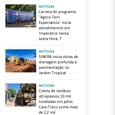
NOTÍCIAS
Carreta do programa
"Agora Tem
Especialista" inicia
atendimentos em
Imperatriz nesta
sexta-feira, 7
NOTÍCIAS
SINFRA inicia obras de
drenagem profunda e
pavimentação no
Jardim Tropical
NOTÍCIAS
Coleta de resíduos
ultrapassou 10 mil
toneladas em julho;
Cata-Treco soma mais
de 2,2 mil