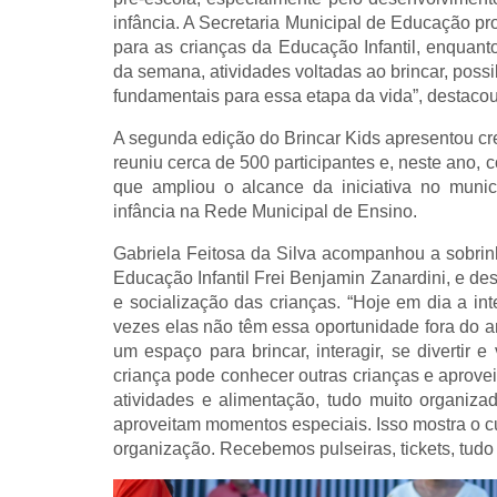
infância. A Secretaria Municipal de Educação p
para as crianças da Educação Infantil, enquan
da semana, atividades voltadas ao brincar, poss
fundamentais para essa etapa da vida”, destacou
A segunda edição do Brincar Kids apresentou cr
reuniu cerca de 500 participantes e, neste ano, 
que ampliou o alcance da iniciativa no munic
infância na Rede Municipal de Ensino.
Gabriela Feitosa da Silva acompanhou a sobrinh
Educação Infantil Frei Benjamin Zanardini, e de
e socialização das crianças. “Hoje em dia a int
vezes elas não têm essa oportunidade fora do am
um espaço para brincar, interagir, se divertir
criança pode conhecer outras crianças e aprovei
atividades e alimentação, tudo muito organiza
aproveitam momentos especiais. Isso mostra o cu
organização. Recebemos pulseiras, tickets, tudo