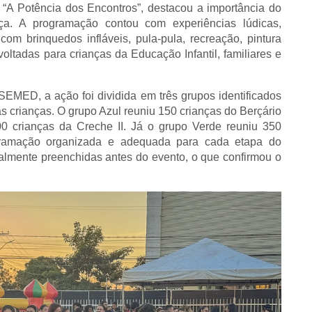
“A Potência dos Encontros”, destacou a importância do
nça. A programação contou com experiências lúdicas,
com brinquedos infláveis, pula-pula, recreação, pintura
voltadas para crianças da Educação Infantil, familiares e
SEMED, a ação foi dividida em três grupos identificados
das crianças. O grupo Azul reuniu 150 crianças do Berçário
0 crianças da Creche II. Já o grupo Verde reuniu 350
ogramação organizada e adequada para cada etapa do
otalmente preenchidas antes do evento, o que confirmou o