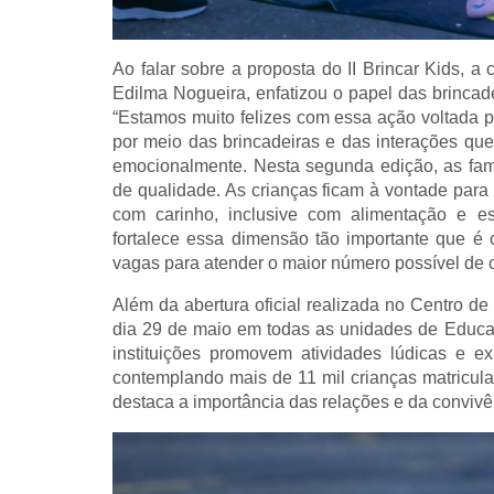
Ao falar sobre a proposta do II Brincar Kids, 
Edilma Nogueira, enfatizou o papel das brincad
“Estamos muito felizes com essa ação voltada pa
por meio das brincadeiras e das interações que
emocionalmente. Nesta segunda edição, as famí
de qualidade. As crianças ficam à vontade para b
com carinho, inclusive com alimentação e e
fortalece essa dimensão tão importante que é o
vagas para atender o maior número possível de c
Além da abertura oficial realizada no Centro 
dia 29 de maio em todas as unidades de Educaç
instituições promovem atividades lúdicas e ex
contemplando mais de 11 mil crianças matricul
destaca a importância das relações e da convi