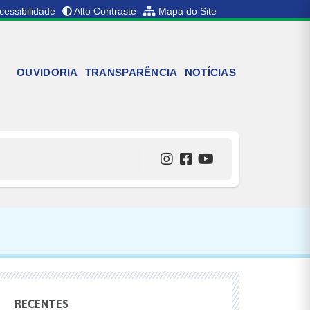
cessibilidade
Alto Contraste
Mapa do Site
OUVIDORIA
TRANSPARÊNCIA
NOTÍCIAS
RECENTES