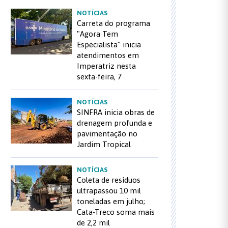
NOTÍCIAS
Carreta do programa
"Agora Tem
Especialista" inicia
atendimentos em
Imperatriz nesta
sexta-feira, 7
NOTÍCIAS
SINFRA inicia obras de
drenagem profunda e
pavimentação no
Jardim Tropical
NOTÍCIAS
Coleta de resíduos
ultrapassou 10 mil
toneladas em julho;
Cata-Treco soma mais
de 2,2 mil