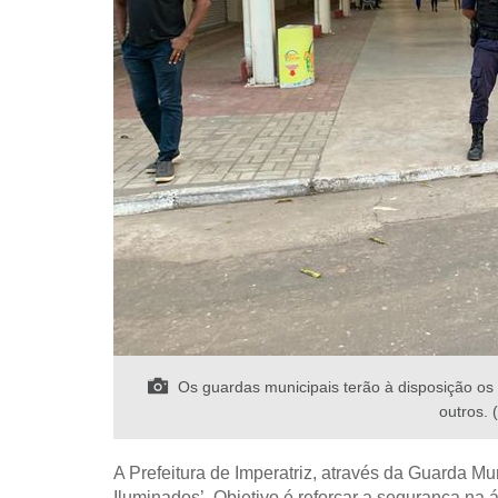
Os guardas municipais terão à disposição os s
outros. 
A Prefeitura de Imperatriz, através da Guarda Mun
Iluminados’. Objetivo é reforçar a segurança na 