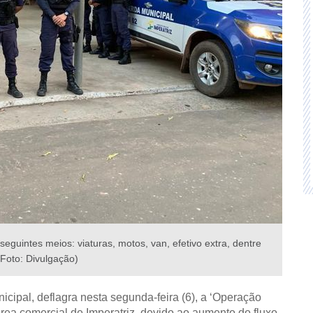
eguintes meios: viaturas, motos, van, efetivo extra, dentre
(Foto: Divulgação)
icipal, deflagra nesta segunda-feira (6), a ‘Operação
área comercial de Imperatriz, devido ao aumento do fluxo