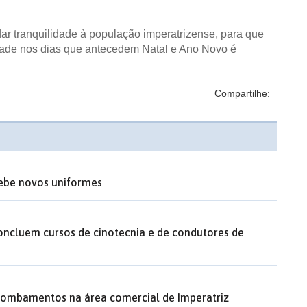
ar tranquilidade à população imperatrizense, para que
dade nos dias que antecedem Natal e Ano Novo é
Compartilhe:
ebe novos uniformes
oncluem cursos de cinotecnia e de condutores de
rrombamentos na área comercial de Imperatriz