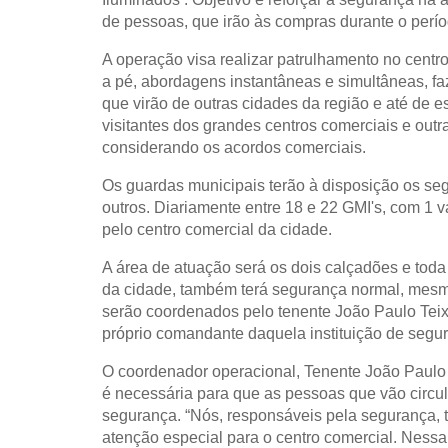
de pessoas, que irão às compras durante o perí
A operação visa realizar patrulhamento no centr
a pé, abordagens instantâneas e simultâneas, 
que virão de outras cidades da região e até de e
visitantes dos grandes centros comerciais e outr
considerando os acordos comerciais.
Os guardas municipais terão à disposição os segui
outros. Diariamente entre 18 e 22 GMI's, com 1 v
pelo centro comercial da cidade.
A área de atuação será os dois calçadões e toda
da cidade, também terá segurança normal, mesm
serão coordenados pelo tenente João Paulo Teix
próprio comandante daquela instituição de segur
O coordenador operacional, Tenente João Paulo 
é necessária para que as pessoas que vão circul
segurança. “Nós, responsáveis pela segurança,
atenção especial para o centro comercial. Nessa