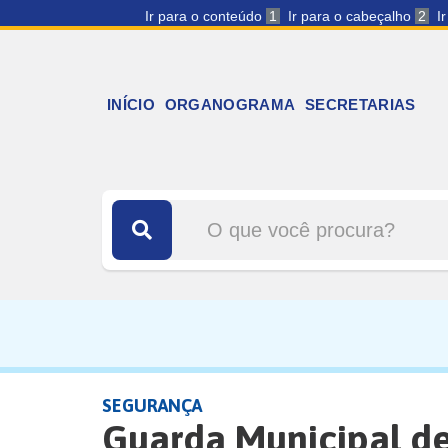
Ir para o conteúdo
1
Ir para o cabeçalho
2
I
INÍCIO
ORGANOGRAMA
SECRETARIAS
SEGURANÇA
Guarda Municipal de