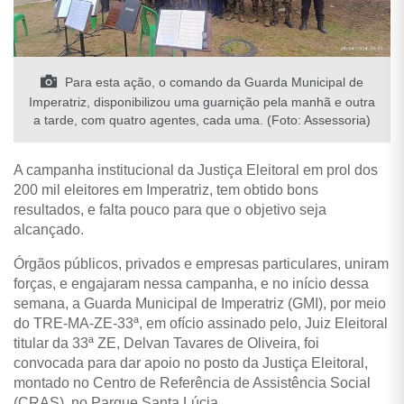
Para esta ação, o comando da Guarda Municipal de
Imperatriz, disponibilizou uma guarnição pela manhã e outra
a tarde, com quatro agentes, cada uma. (Foto: Assessoria)
A campanha institucional da Justiça Eleitoral em prol dos
200 mil eleitores em Imperatriz, tem obtido bons
resultados, e falta pouco para que o objetivo seja
alcançado.
Órgãos públicos, privados e empresas particulares, uniram
forças, e engajaram nessa campanha, e no início dessa
semana, a Guarda Municipal de Imperatriz (GMI), por meio
do TRE-MA-ZE-33ª, em ofício assinado pelo, Juiz Eleitoral
titular da 33ª ZE, Delvan Tavares de Oliveira, foi
convocada para dar apoio no posto da Justiça Eleitoral,
montado no Centro de Referência de Assistência Social
(CRAS), no Parque Santa Lúcia.