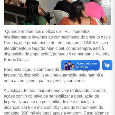
“Quando recebemos o ofício do TRE Imperatriz,
imediatamente levamos ao conhecimento do prefeito Assis
Ramos, que prontamente determinou que a GMI, fizesse o
atendimento. A Guarda Municipal, como sempre, está à
disposição da população”, pontuou o comandante Valterly
Barros Costa.
Para esta ação, o comando da Guarda Municipal de
Imperatriz, disponibilizou uma guarnição pela manhã e
outra a tarde, com quatro agentes, cada uma.
A Justiça Eleitoral maranhense vem realizando diversas
ações com o objetivo de sensibilizar a população de
Imperatriz acerca da possibilidade de o município
alcançar, até 8 de maio de 2024, dia do fechamento do
cadastro, 200 mil eleitores aptos a votarem. Caso alcance