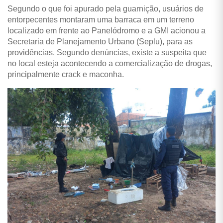
Segundo o que foi apurado pela guarnição, usuários de
entorpecentes montaram uma barraca em um terreno
localizado em frente ao Panelódromo e a GMI acionou a
Secretaria de Planejamento Urbano (Seplu), para as
providências. Segundo denúncias, existe a suspeita que
no local esteja acontecendo a comercialização de drogas,
principalmente crack e maconha.