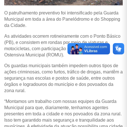
O patrulhamento preventivo foi intensificado pela Guarda
Municipal em toda a área do Panelódromo e do Shopping
da Cidade.
As atividades ocorrem rotineiramente com o Ponto Básico
(PB), e consistem em rondas por meio de viaturas e
motocicletas, com participação constante da Ronda
Ostensiva Municipal (ROMU).
Os guardas municipais também impedem outros tipos de
ações criminosas, como furtos, tráfico de drogas, mantêm a
segurança nas escolas e postos de saúde, entre outros
órgãos e logradouros do município e dos povoados da
zona rural.
“Montamos um trabalho com nossas equipes da Guarda
Municipal para que, diariamente, tenhamos agentes
presentes em toda a cidade e nos povoados da zona rural.
Isso tem garantido mais segurança e tranquilidade aos
munícipes. A efetividade da atuação possibilita uma cidade