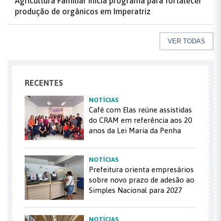
Agricultura Familiar inicia programa para fortalecer
produção de orgânicos em Imperatriz
VER TODAS
RECENTES
NOTÍCIAS
Café com Elas reúne assistidas
do CRAM em referência aos 20
anos da Lei Maria da Penha
NOTÍCIAS
Prefeitura orienta empresários
sobre novo prazo de adesão ao
Simples Nacional para 2027
NOTÍCIAS