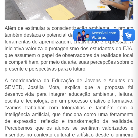
Além de estimular a conscientização ambiental, o projeto
também destaca o potencial das tecnologias digitais como
ferramentas de aprendizagem, criatividade e expressão. A
iniciativa valoriza o protagonismo dos estudantes da EJA,
que assumem o papel de observadores da realidade local
e compartilham, por meio da arte, suas percepções sobre o
presente e perspectivas para o futuro.
A coordenadora da Educação de Jovens e Adultos da
SEMED, Josélia Mota, explica que a proposta foi
desenvolvida para integrar educação ambiental, leitura,
escrita e tecnologia em um processo criativo e formativo.
“Vamos trabalhar com fotografias e também com a
inteligência artificial, que funciona como uma ferramenta
de expressão, reflexão e transformação da realidade.
Percebemos que os alunos se sentiram valorizados e
inseridos no contexto cultural e artístico desde o primeiro