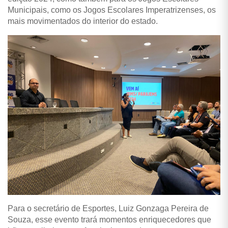
Municipais, como os Jogos Escolares Imperatrizenses, os
mais movimentados do interior do estado.
Para o secretário de Esportes, Luiz Gonzaga Pereira de
Souza, esse evento trará momentos enriquecedores que