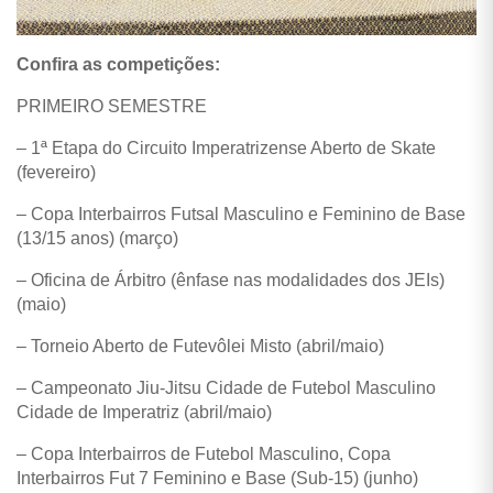
Confira as competições:
PRIMEIRO SEMESTRE
– 1ª Etapa do Circuito Imperatrizense Aberto de Skate
(fevereiro)
– Copa Interbairros Futsal Masculino e Feminino de Base
(13/15 anos) (março)
– Oficina de Árbitro (ênfase nas modalidades dos JEIs)
(maio)
– Torneio Aberto de Futevôlei Misto (abril/maio)
– Campeonato Jiu-Jitsu Cidade de Futebol Masculino
Cidade de Imperatriz (abril/maio)
– Copa Interbairros de Futebol Masculino, Copa
Interbairros Fut 7 Feminino e Base (Sub-15) (junho)