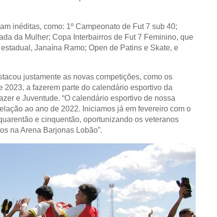
am inéditas, como: 1º Campeonato de Fut 7 sub 40;
da da Mulher; Copa Interbairros de Fut 7 Feminino, que
 estadual, Janaína Ramo; Open de Patins e Skate, e
estacou justamente as novas competições, como os
e 2023, a fazerem parte do calendário esportivo da
Lazer e Juventude. “O calendário esportivo de nossa
elação ao ano de 2022. Iniciamos já em fevereiro com o
quarentão e cinquentão, oportunizando os veteranos
os na Arena Barjonas Lobão”.