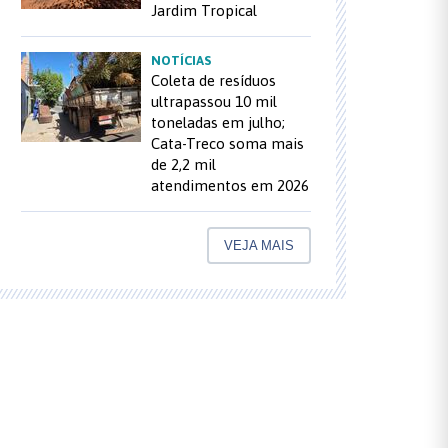
Jardim Tropical
NOTÍCIAS
Coleta de resíduos
ultrapassou 10 mil
toneladas em julho;
Cata-Treco soma mais
de 2,2 mil
atendimentos em 2026
VEJA MAIS