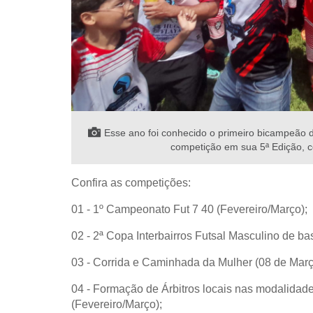
Esse ano foi conhecido o primeiro bicampeão d
competição em sua 5ª Edição, c
Confira as competições:
01 - 1º Campeonato Fut 7 40 (Fevereiro/Março);
02 - 2ª Copa Interbairros Futsal Masculino de b
03 - Corrida e Caminhada da Mulher (08 de Març
04 - Formação de Árbitros locais nas modalidades:
(Fevereiro/Março)
;