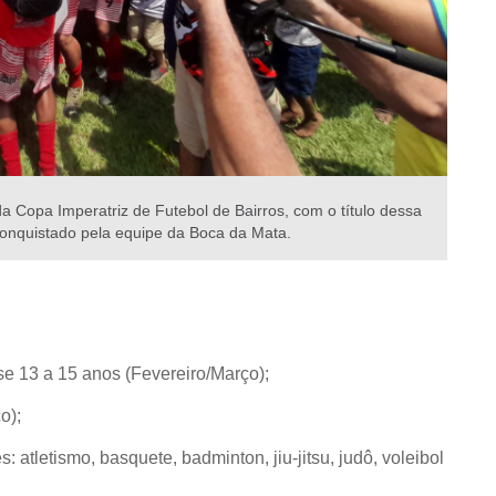
a Copa Imperatriz de Futebol de Bairros, com o título dessa
onquistado pela equipe da Boca da Mata.
ase 13 a 15 anos (Fevereiro/Março)
;
o)
;
 atletismo, basquete, badminton, jiu-jitsu, judô, voleibol