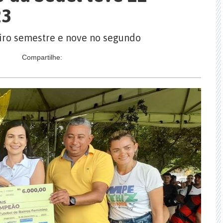
23
iro semestre e nove no segundo
Compartilhe: