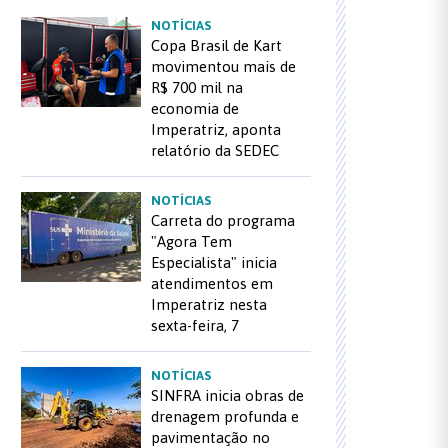
NOTÍCIAS
Copa Brasil de Kart
movimentou mais de
R$ 700 mil na
economia de
Imperatriz, aponta
relatório da SEDEC
NOTÍCIAS
Carreta do programa
"Agora Tem
Especialista" inicia
atendimentos em
Imperatriz nesta
sexta-feira, 7
NOTÍCIAS
SINFRA inicia obras de
drenagem profunda e
pavimentação no