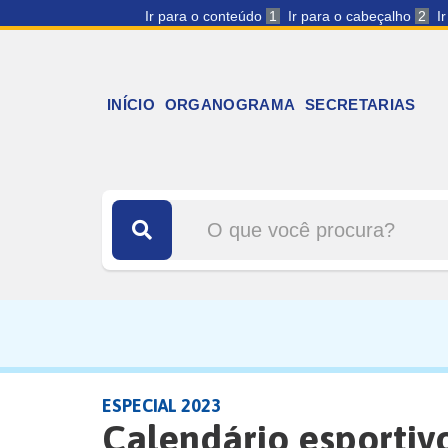
Ir para o conteúdo
1
Ir para o cabeçalho
2
I
INÍCIO
ORGANOGRAMA
SECRETARIAS
ESPECIAL 2023
Calendário esportiv