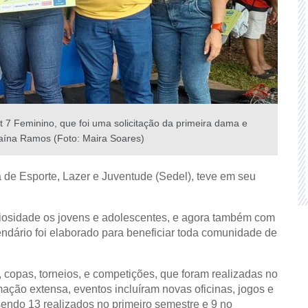
t 7 Feminino, que foi uma solicitação da primeira dama e
aína Ramos (Foto: Maira Soares)
ia de Esporte, Lazer e Juventude (Sedel), teve em seu
 ociosidade os jovens e adolescentes, e agora também com
endário foi elaborado para beneficiar toda comunidade de
copas, torneios, e competições, que foram realizadas no
ação extensa, eventos incluíram novas oficinas, jogos e
sendo 13 realizados no primeiro semestre e 9 no