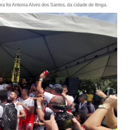
ra foi Antonia Alves dos Santos, da cidade de Itinga.