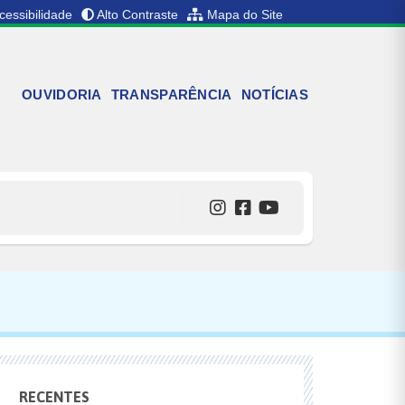
cessibilidade
Alto Contraste
Mapa do Site
OUVIDORIA
TRANSPARÊNCIA
NOTÍCIAS
RECENTES