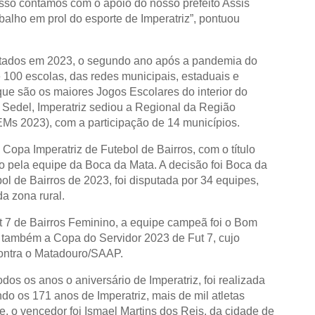
a isso contamos com o apoio do nosso prefeito Assis
lho em prol do esporte de Imperatriz”, pontuou
tados em 2023, o segundo ano após a pandemia do
e 100 escolas, das redes municipais, estaduais e
que são os maiores Jogos Escolares do interior do
 Sedel, Imperatriz sediou a Regional da Região
Ms 2023), com a participação de 14 municípios.
Copa Imperatriz de Futebol de Bairros, com o título
 pela equipe da Boca da Mata. A decisão foi Boca da
bol de Bairros de 2023, foi disputada por 34 equipes,
a zona rural.
ut 7 de Bairros Feminino, a equipe campeã foi o Bom
também a Copa do Servidor 2023 de Fut 7, cujo
ontra o Matadouro/SAAP.
dos os anos o aniversário de Imperatriz, foi realizada
 os 171 anos de Imperatriz, mais de mil atletas
te, o vencedor foi Ismael Martins dos Reis, da cidade de