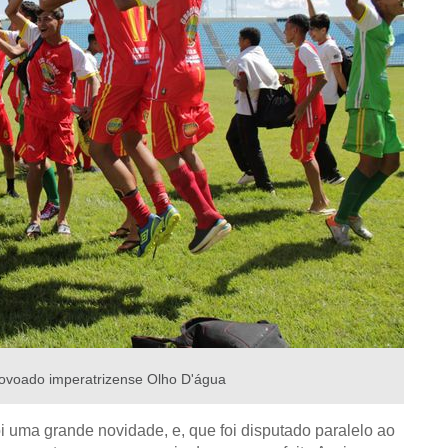
ovoado imperatrizense Olho D'água
 uma grande novidade, e, que foi disputado paralelo ao