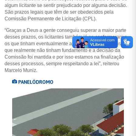
algum licitante se sentir prejudicado por alguma decisão.
São prazos legais que têm de ser obedecidos pela
Comissão Permanente de Licitação (CPL).
“Graças a Deus a gente conseguiu superar a maior parte
desses prazos, os licitantes também já se conformaram e
os que tinham eventualmente apresentado recurso viram
que realmente não tinham fundamento e a decisão da
Comissão foi mantida e por isso estamos na finalização
desses processos, sempre respeitando a lei”, reiterou
Marcelo Muniz.
PANELÓDROMO