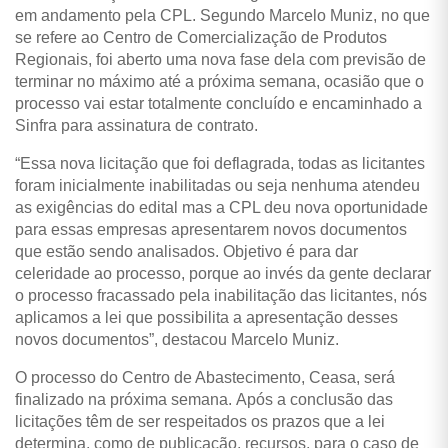
em andamento pela CPL. Segundo Marcelo Muniz, no que
se refere ao Centro de Comercialização de Produtos
Regionais, foi aberto uma nova fase dela com previsão de
terminar no máximo até a próxima semana, ocasião que o
processo vai estar totalmente concluído e encaminhado a
Sinfra para assinatura de contrato.
“Essa nova licitação que foi deflagrada, todas as licitantes
foram inicialmente inabilitadas ou seja nenhuma atendeu
as exigências do edital mas a CPL deu nova oportunidade
para essas empresas apresentarem novos documentos
que estão sendo analisados. Objetivo é para dar
celeridade ao processo, porque ao invés da gente declarar
o processo fracassado pela inabilitação das licitantes, nós
aplicamos a lei que possibilita a apresentação desses
novos documentos”, destacou Marcelo Muniz.
O processo do Centro de Abastecimento, Ceasa, será
finalizado na próxima semana.
Após a conclusão das
licitações têm de ser respeitados os prazos que a lei
determina, como de publicação, recursos, para o caso de