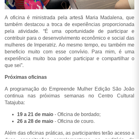
A oficina é ministrada pela artesã Maria Madalena, que
também destacou a troca de experiências proporcionada
pela atividade.
“É uma oportunidade de participar e
contribuir para o desenvolvimento econômico e social das
mulheres de Imperatriz. Ao mesmo tempo, eu também me
beneficio muito com esse convívio. Para mim, é uma
experiência muito boa poder participar e compartilhar o
que sei”.
Próximas oficinas
A programação do Empreende Mulher Edição São João
continua nas próximas semanas no Centro Cultural
Tatajuba:
19 a 21 de maio
- Oficina de bordado;
26 a 28 de maio
- Oficina de couro.
Além das oficinas práticas, as participantes terão acesso a