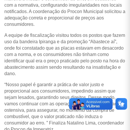
com a normativa, configurando irregularidades nos locais
notificados. A coordenação do Procon Municipal solicitou a
adequação correta e proporcional de preços aos
consumidores.
A equipe de fiscalização visitou todos os postos que fazem
uso da bandeira Ipiranga e da promoção “Abastece aí”,
onde foi constatado que as placas estavam em desacordo
com a norma, e os consumidores não tinham como
identificar qual era o preço praticado pelo posto na hora do
abastecimento assim sendo resultando na insatisfação e
dano.
“Nosso papel é garantir a prática de valor justo e
proporcional aos consumidores, impedindo assim que
sejam lesados, garantindo seus direitos. Desse modo,
vamos continuar com as operações nos postos de maneira
ostensiva, para assegurar, no momento da compra de
combustível, que o valor praticado não induza o
consumidor ao erro. ” Finaliza Natalino Lima, coordenador
do Procon de Imperatriz.